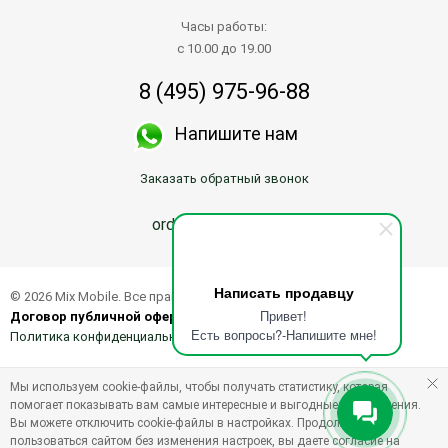
Часы работы:
с 10.00 до 19.00
8 (495) 975-96-88
Напишите нам
Заказать обратный звонок
order@mix-mobile.ru
Написать продавцу
© 2026 Mix Mobile. Все права защищены.
Привет!
Договор публичной оферты о продаже товаров
Есть вопросы?-Напишите мне!
Политика конфиденциальности
Мы используем cookie-файлы, чтобы получать статистику, которая
помогает показывать вам самые интересные и выгодные предложения.
Вы можете отключить cookie-файлы в настройках. Продолжая
пользоваться сайтом без изменения настроек, вы даете согласие на