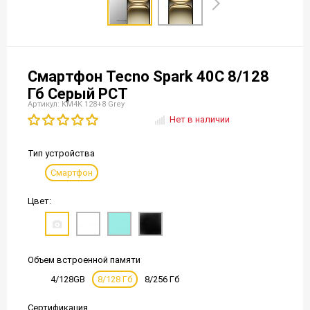
Смартфон Tecno Spark 40C 8/128
Гб Серый РСТ
Артикул: KM4K 128+8 Grey
Нет в наличии
Тип устройства
Смартфон
Цвет:
Объем встроенной памяти
4/128GB
8/128 Гб
8/256 Гб
Сертификация