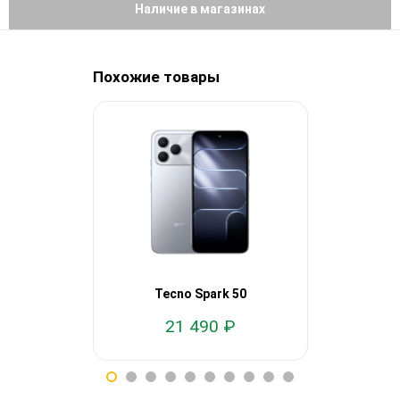
Наличие в магазинах
Похожие товары
Tecno Spark 50
Tecno
21 490 ₽