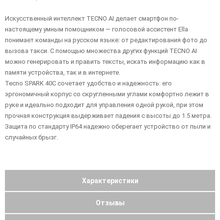
Искусственный интеллект TECNO AI делает смартфон по-
настоящему умным помощником — голосовой ассистент Ella
понимает команды на русском языке: от редактирования фото до
вызова такси. С помощью множества других функций TECNO AI
можно генерировать и править тексты, искать информацию как в
памяти устройства, так и в интернете.
Tecno SPARK 40C сочетает удобство и надежность: его
эргономичный корпус со скругленными углами комфортно лежит в
руке и идеально подходит для управления одной рукой, при этом
прочная конструкция выдерживает падения с высоты до 1.5 метра.
Защита по стандарту IP64 надежно оберегает устройство от пыли и
случайных брызг.
Характеристики
Отзывы