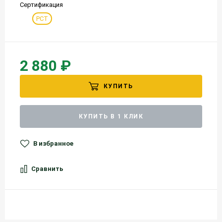
Сертификация
РСТ
2 880 ₽
КУПИТЬ
КУПИТЬ В 1 КЛИК
В избранное
Сравнить