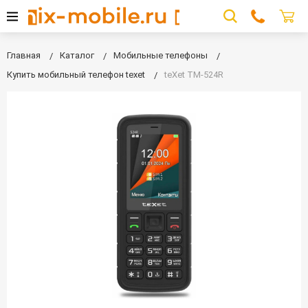
Главная
Каталог
Мобильные телефоны
Купить мобильный телефон texet
teXet TM-524R