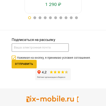
1 290 ₽
2
Подписаться на рассылку
Нажимая на кнопку, я принимаю условия соглашения.
ОТПРАВИТЬ