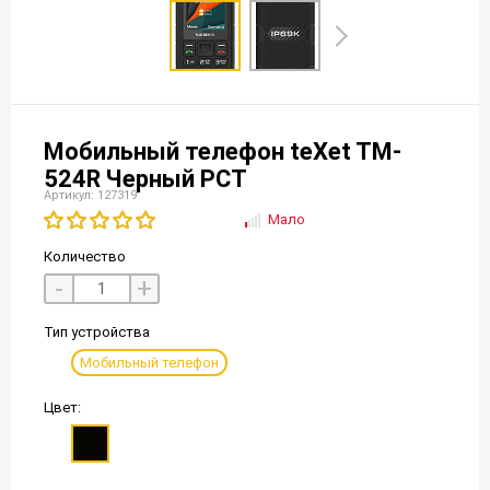
Мобильный телефон teXet TM-
524R Черный РСТ
Артикул: 127319
Мало
Количество
-
+
Тип устройства
Мобильный телефон
Цвет: