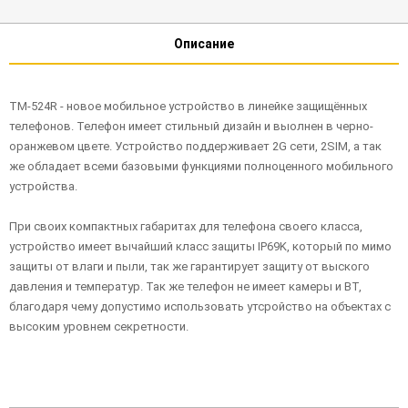
Описание
TM-524R - новое мобильное устройство в линейке защищённых
телефонов. Телефон имеет стильный дизайн и выолнен в черно-
оранжевом цвете. Устройство поддерживает 2G сети, 2SIM, а так
же обладает всеми базовыми функциями полноценного мобильного
устройства.
При своих компактных габаритах для телефона своего класса,
устройство имеет вычайший класс защиты IP69K, который по мимо
защиты от влаги и пыли, так же гарантирует защиту от выского
давления и температур. Так же телефон не имеет камеры и BT,
благодаря чему допустимо использовать утсройство на объектах с
высоким уровнем секретности.