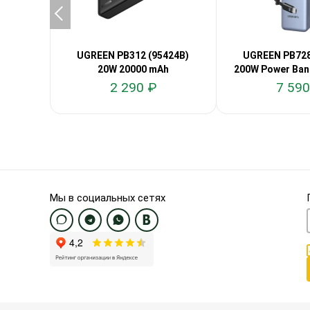
UGREEN PB312 (95424B)
UGREEN PB728
20W 20000 mAh
200W Power Ban
2 290 ₽
7 590
Мы в социальных сетях