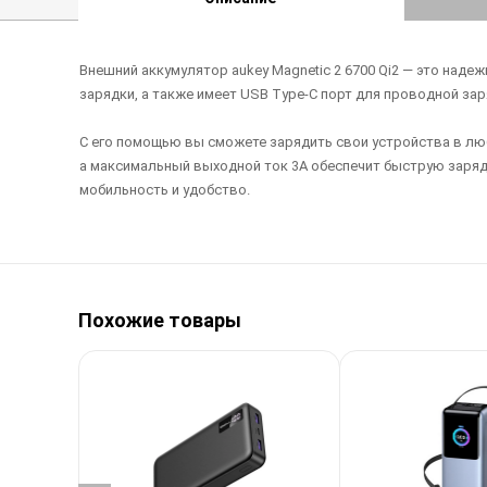
Внешний аккумулятор aukey Magnetic 2 6700 Qi2 — это над
зарядки, а также имеет USB Type-C порт для проводной за
С его помощью вы сможете зарядить свои устройства в лю
а максимальный выходной ток 3А обеспечит быструю зарядку
мобильность и удобство.
Похожие товары