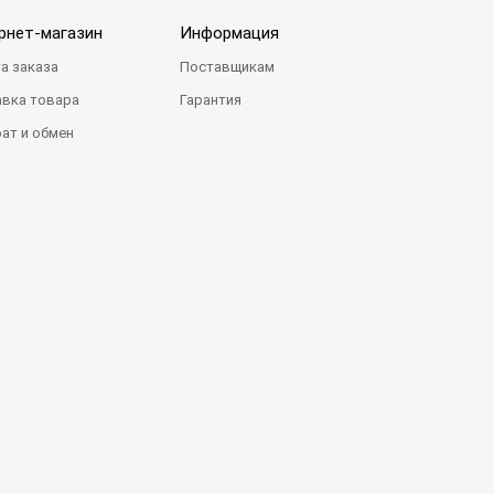
рнет-магазин
Информация
а заказа
Поставщикам
вка товара
Гарантия
ат и обмен