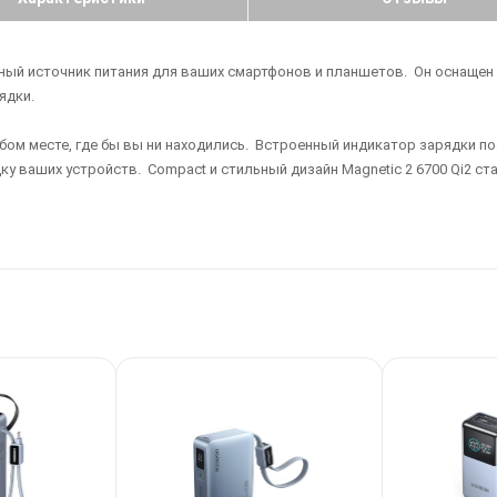
ежный источник питания для ваших смартфонов и планшетов. Он оснаще
рядки.
бом месте, где бы вы ни находились. Встроенный индикатор зарядки п
 ваших устройств. Compact и стильный дизайн Magnetic 2 6700 Qi2 ста