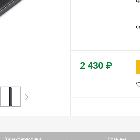
Ц
С
2 430 ₽
Характеристики
Отзывы