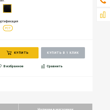
вет:
ертификация
РСТ
КУПИТЬ
КУПИТЬ В 1 КЛИК
В избранное
Сравнить
Наличие в магазинах