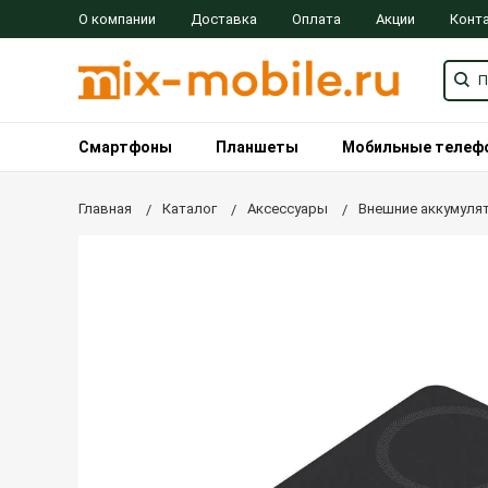
О компании
Доставка
Оплата
Акции
Конт
Смартфоны
Планшеты
Мобильные телеф
Главная
Каталог
Аксессуары
Внешние аккумуля