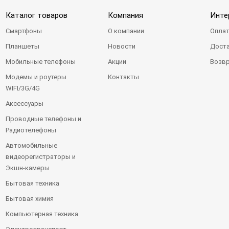
Каталог товаров
Компания
Инте
Смартфоны
О компании
Оплат
Планшеты
Новости
Доста
Мобильные телефоны
Акции
Возвр
Модемы и роутеры
Контакты
WIFI/3G/4G
Аксессуары
Проводные телефоны и
Радиотелефоны
Автомобильные
видеорегистраторы и
Экшн-камеры
Бытовая техника
Бытовая химия
Компьютерная техника