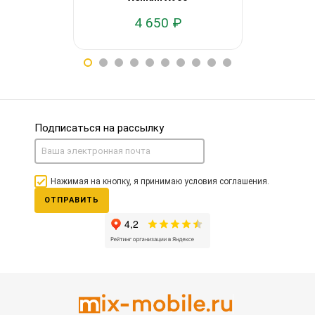
4 650 ₽
2
Подписаться на рассылку
Нажимая на кнопку, я принимаю условия соглашения.
ОТПРАВИТЬ