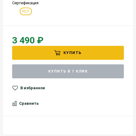
Сертификация
РСТ
3 490 ₽
КУПИТЬ
КУПИТЬ В 1 КЛИК
В избранное
Сравнить