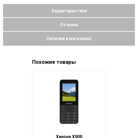
Характеристики
Отзывы
Наличие в магазинах
Похожие товары
Xenium X900
Xen