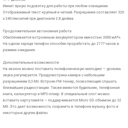
Имеет яркую подсветку для работы при любом освещении.
Отображаемый текст крупный и четкий. Разрешение составляет 320
х 240 пикселей при диагонали 2.8 дюйма.
Продолжительная автономная работа
Обеспечивается встроенным аккумулятором емкостью 3000 мА*ч.
На одном заряде телефон способен проработать до 2177 часов в
режиме ожидания.
Дополнительные возможности
На звонок можно поставить полифоническую мелодию — уровень
звука регулируется. Предусмотрена камера с небольшим
разрешением 0,3 Мп. Встроен FM-тюнер, позволяющий слушать
ближайшие радиостанции. Также имеются будильник, телефонная
книга, калькулятор и MP3-плеер. В специальный слот можно
вставить карту памяти — поддерживается Micro SD объемом до 32
Мб. Это дает возможность сохранить в телефоне музыку, фото и
некоторые другие файлы.