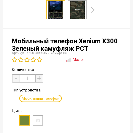
Мобильный телефон Xenium X300
Зеленый камуфляж РСТ
Артикул: X300 Зеленый камуфляж
Мало
Количество
-
+
Тип устройства
Мобильный телефон
Цвет: