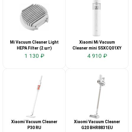
Mi Vacuum Cleaner Light
Xiaomi Mi Vacuum
HEPA Filter (2 шт)
Cleaner mini SSXCQ01XY
1 130 ₽
4 910 ₽
Xiaomi Vacuum Cleaner
Xiaomi Vacuum Cleaner
P30 RU
G20 BHR8831EU