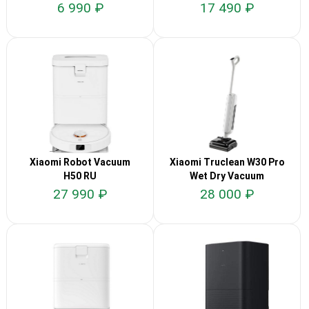
6 990 ₽
17 490 ₽
Xiaomi Robot Vacuum
Xiaomi Truclean W30 Pro
H50 RU
Wet Dry Vacuum
27 990 ₽
28 000 ₽