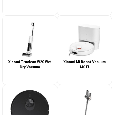
Xiaomi Truclean W20 Wet
Xiaomi Mi Robot Vacuum
Dry Vacuum
H40 EU