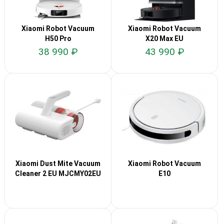
Xiaomi Robot Vacuum
Xiaomi Robot Vacuum
H50 Pro
X20 Max EU
38 990 ₽
43 990 ₽
Xiaomi Dust Mite Vacuum
Xiaomi Robot Vacuum
Cleaner 2 EU MJCMY02EU
E10