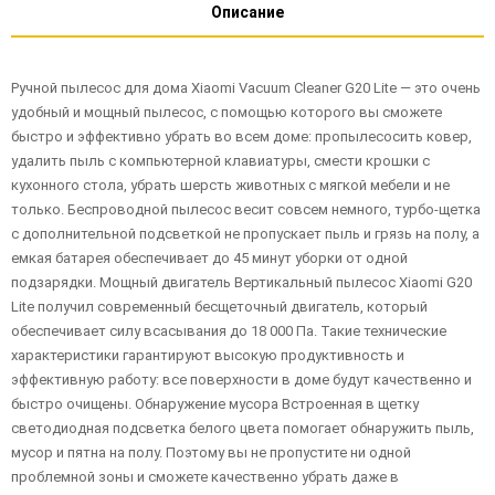
Описание
Ручной пылесос для дома Xiaomi Vacuum Cleaner G20 Lite — это очень
удобный и мощный пылесос, с помощью которого вы сможете
быстро и эффективно убрать во всем доме: пропылесосить ковер,
удалить пыль с компьютерной клавиатуры, смести крошки с
кухонного стола, убрать шерсть животных с мягкой мебели и не
только. Беспроводной пылесос весит совсем немного, турбо-щетка
с дополнительной подсветкой не пропускает пыль и грязь на полу, а
емкая батарея обеспечивает до 45 минут уборки от одной
подзарядки. Мощный двигатель Вертикальный пылесос Xiaomi G20
Lite получил современный бесщеточный двигатель, который
обеспечивает силу всасывания до 18 000 Па. Такие технические
характеристики гарантируют высокую продуктивность и
эффективную работу: все поверхности в доме будут качественно и
быстро очищены. Обнаружение мусора Встроенная в щетку
светодиодная подсветка белого цвета помогает обнаружить пыль,
мусор и пятна на полу. Поэтому вы не пропустите ни одной
проблемной зоны и сможете качественно убрать даже в