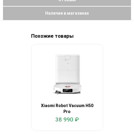
Наличие в магазинах
Похожие товары
Xiaomi Robot Vacuum H50
Xiaomi Ro
Pro
38 990 ₽
27