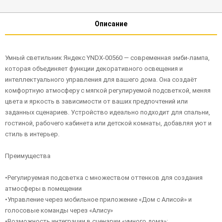
Описание
Умный светильник Яндекс YNDX-00560 — современная эмби-лампа,
которая объединяет функции декоративного освещения и
интеллектуального управления для вашего дома. Она создаёт
комфортную атмосферу с мягкой регулируемой подсветкой, меняя
цвета и яркость в зависимости от ваших предпочтений или
заданных сценариев. Устройство идеально подходит для спальни,
гостиной, рабочего кабинета или детской комнаты, добавляя уют и
стиль в интерьер.
Преимущества
•Регулируемая подсветка с множеством оттенков для создания
атмосферы в помещении
•Управление через мобильное приложение «Дом с Алисой» и
голосовые команды через «Алису»
•Возможность интеграции в сценарии «умного дома»: