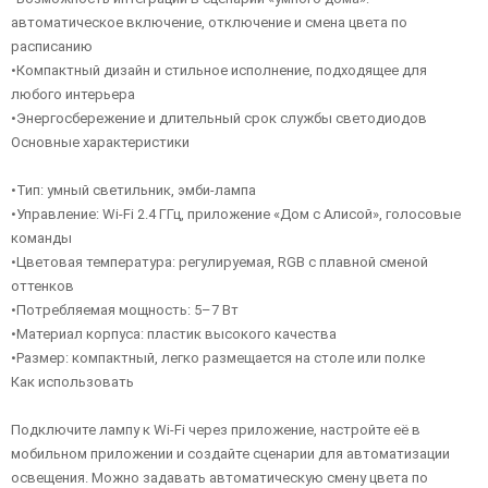
автоматическое включение, отключение и смена цвета по
расписанию
•Компактный дизайн и стильное исполнение, подходящее для
любого интерьера
•Энергосбережение и длительный срок службы светодиодов
Основные характеристики
•Тип: умный светильник, эмби-лампа
•Управление: Wi-Fi 2.4 ГГц, приложение «Дом с Алисой», голосовые
команды
•Цветовая температура: регулируемая, RGB с плавной сменой
оттенков
•Потребляемая мощность: 5–7 Вт
•Материал корпуса: пластик высокого качества
•Размер: компактный, легко размещается на столе или полке
Как использовать
Подключите лампу к Wi-Fi через приложение, настройте её в
мобильном приложении и создайте сценарии для автоматизации
освещения. Можно задавать автоматическую смену цвета по