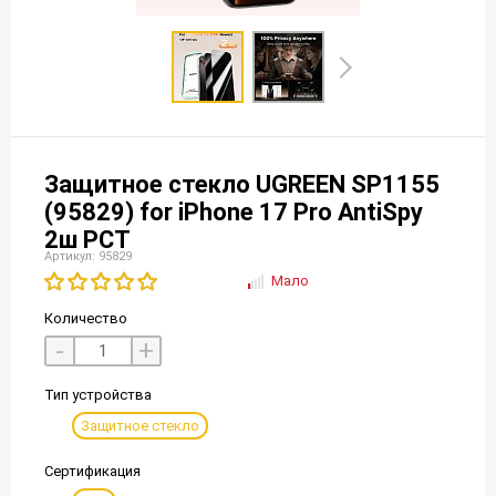
Защитное стекло UGREEN SP1155
(95829) for iPhone 17 Pro AntiSpy
2ш РСТ
Артикул: 95829
Мало
Количество
-
+
Тип устройства
Защитное стекло
Сертификация