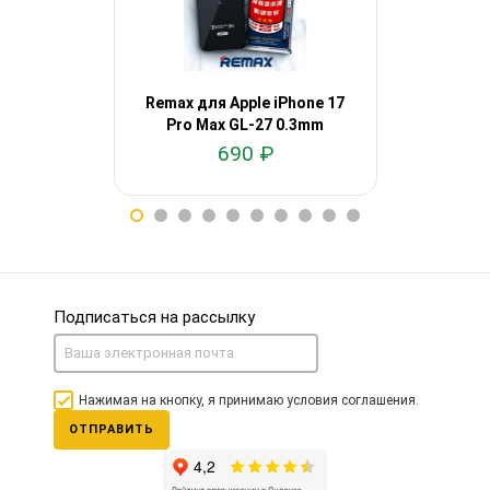
Remax для Apple iPhone 17
Remax для 
Pro Max GL-27 0.3mm
Pro G
690 ₽
Подписаться на рассылку
Нажимая на кнопку, я принимаю условия соглашения.
ОТПРАВИТЬ