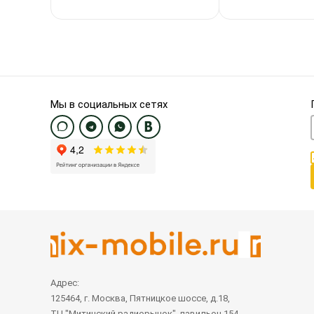
Мы в социальных сетях
Адрес:
125464, г. Москва, Пятницкое шоссе, д.18,
ТЦ "Митинский радиорынок", павильон 154