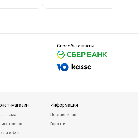
Способы оплаты
рнет-магазин
Информация
а заказа
Поставщикам
вка товара
Гарантия
ат и обмен