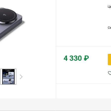
Ц
С
4 330 ₽