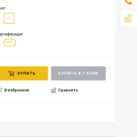
вет:
ертификация
РСТ
КУПИТЬ
КУПИТЬ В 1 КЛИК
В избранное
Сравнить