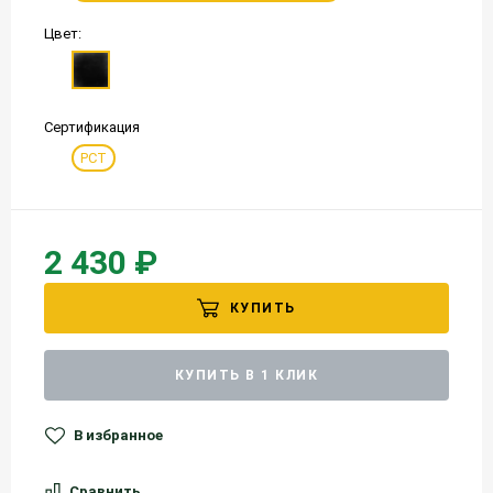
Цвет:
Сертификация
РСТ
2 430 ₽
КУПИТЬ
КУПИТЬ В 1 КЛИК
В избранное
Сравнить