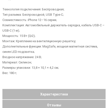
Технология подключения: Беспроводная;
Тип разъема: Беспроводной, USB Type-C;
Совместимость: iPhone 12–16 серии;
Комплектация: Автомобильный держатель-зарядка, кабель USB-C –
USB-C (1 м);
Мощность: 15 Вт (Qi2);
Монтаж: Крепление на вентиляционную решетку;
Дополнительные функции: MagSafe, мощная магнитная система,
синяя LED-подсветка;
Входное напряжение: 24 В;
Материал: Силикон;
Размеры упаковки: 13,8 × 10,1 × 4,2 см;
Вес: 180 г;
Характеристики
Отзывы