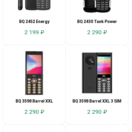
BQ 2452 Energy
BQ 2430 Tank Power
2 199 ₽
2 290 ₽
BQ 3598 Barrel XXL
BQ 3598 Barrel XXL 3 SIM
2 290 ₽
2 290 ₽