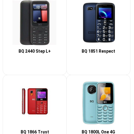
BQ 2440 Step L+
BQ 1851 Respect
BQ 1866 Trust
BQ 1800L One 4G