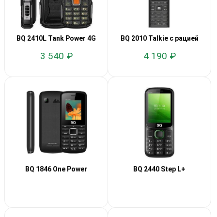
BQ 2410L Tank Power 4G
BQ 2010 Talkie с рацией
3 540 ₽
4 190 ₽
BQ 1846 One Power
BQ 2440 Step L+