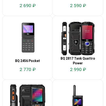
2 690 ₽
2 590 ₽
BQ 2817 Tank Quattro
BQ 2456 Pocket
Power
2 770 ₽
2 990 ₽