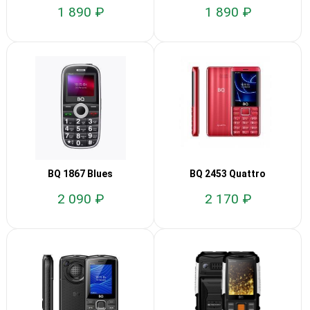
1 890 ₽
1 890 ₽
BQ 1867 Blues
BQ 2453 Quattro
2 090 ₽
2 170 ₽