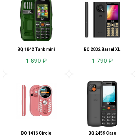
BQ 1842 Tank mini
BQ 2832 Barrel XL
1 890 ₽
1 790 ₽
BQ 1416 Circle
BQ 2459 Care