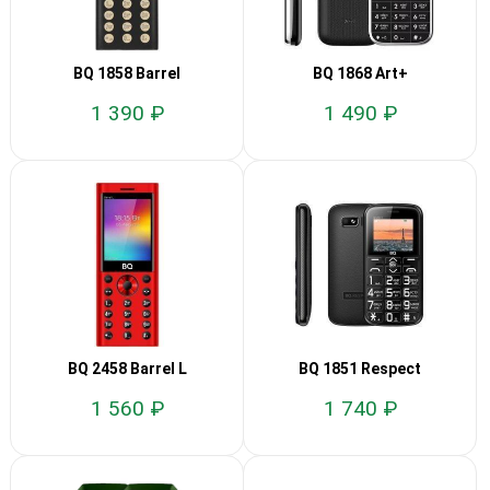
BQ 1858 Barrel
BQ 1868 Art+
1 390 ₽
1 490 ₽
BQ 2458 Barrel L
BQ 1851 Respect
1 560 ₽
1 740 ₽