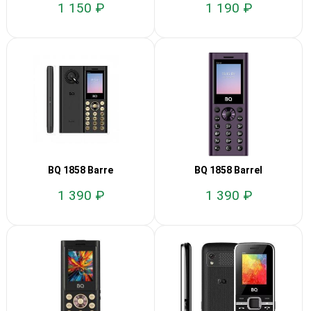
1 150 ₽
1 190 ₽
BQ 1858 Barre
BQ 1858 Barrel
1 390 ₽
1 390 ₽