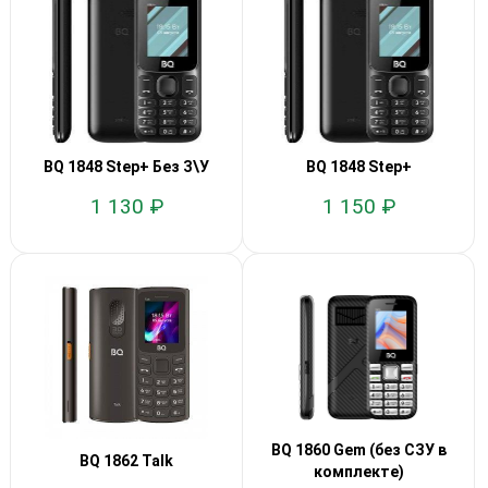
BQ 1848 Step+ Без З\У
BQ 1848 Step+
1 130 ₽
1 150 ₽
BQ 1860 Gem (без СЗУ в
BQ 1862 Talk
комплекте)