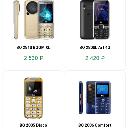
BQ 2810 BOOM XL
BQ 2800L Art 4G
2 530 ₽
2 420 ₽
BQ 2005 Disco
BQ 2006 Comfort