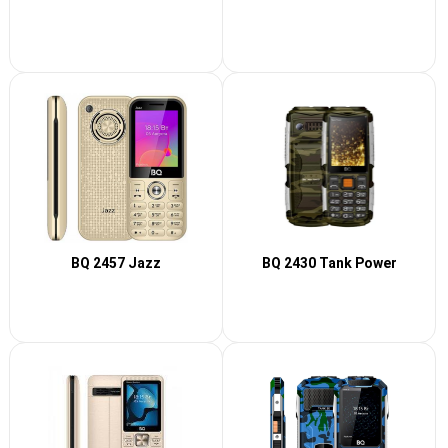
BQ 2457 Jazz
BQ 2430 Tank Power