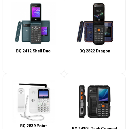
BQ 2412 Shell Duo
BQ 2822 Dragon
BQ 2839 Point
BQ 2430L Tank Connect