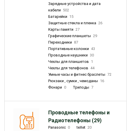
Зарядные устройства и дата
кабели
502
Батарейки
15
Защитные стекла и пленка
26
Карты памяти
27
Графические планшеты
29
Переходники
87
Портативные колонки
43
Проводные наушники
30
Чехлы для планшетов
1
Чехлы для телефонов
44
Умные часы и фитнес браслеты
72
Рюкзаки , сумки , чемоданы
16
Фонари
0
Триподы
7
Проводные телефоны и
Радиотелефоны (29)
Panasonic
0
teXet
20