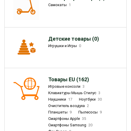
Самокаты
1
Детские товары (0)
Игрушки и Игры
0
Товары EU (162)
Игровые консоли
3
Клавиатуры Мышь Стилус
3
Наушники
17
Ноутбуки
30
Очиститель воздуха
2
Планшеты
9
Пылесосы
9
Смартфоны Apple
35
Смартфоны Samsung
20