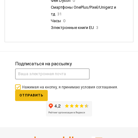
Фен Dyson
0
Смартфоны OnePlus/Pixel/Unigerz и
тд
31
Часы
0
Электронные книги EU
3
Подписаться на рассылку
Нажимая на кнопку, я принимаю условия соглашения.
ОТПРАВИТЬ