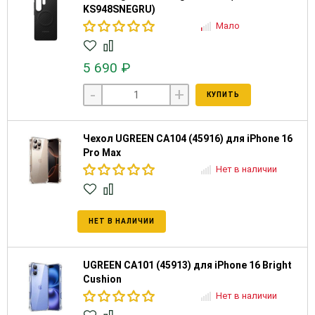
KS948SNEGRU)
Мало
5 690 ₽
-
+
КУПИТЬ
Чехол UGREEN CA104 (45916) для iPhone 16
Pro Max
Нет в наличии
НЕТ В НАЛИЧИИ
UGREEN CA101 (45913) для iPhone 16 Bright
Cushion
Нет в наличии