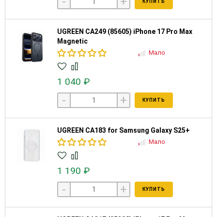
-
+
КУПИТЬ
UGREEN CA249 (85605) iPhone 17 Pro Max
Magnetic
Мало
1 040 ₽
-
+
КУПИТЬ
UGREEN CA183 for Samsung Galaxy S25+
Мало
1 190 ₽
-
+
КУПИТЬ