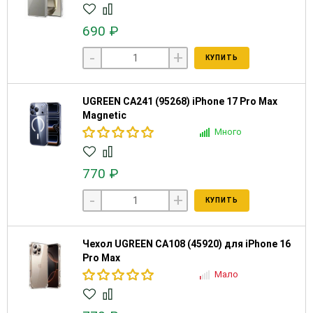
690 ₽
-
+
КУПИТЬ
UGREEN CA241 (95268) iPhone 17 Pro Max
Magnetiс
Много
770 ₽
-
+
КУПИТЬ
Чехол UGREEN CA108 (45920) для iPhone 16
Pro Max
Мало