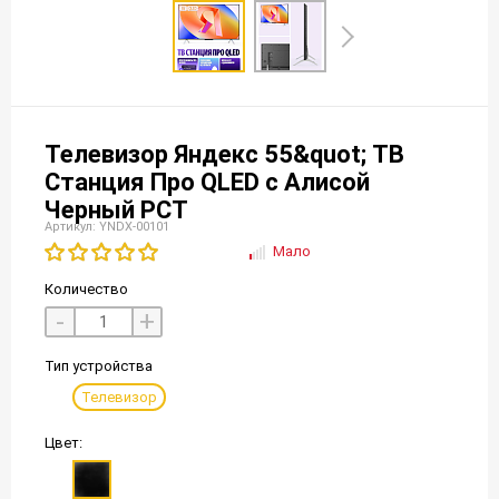
Телевизор Яндекс 55&quot; ТВ
Станция Про QLED с Алисой
Черный РСТ
Артикул: YNDX-00101
Мало
Количество
-
+
Тип устройства
Телевизор
Цвет: