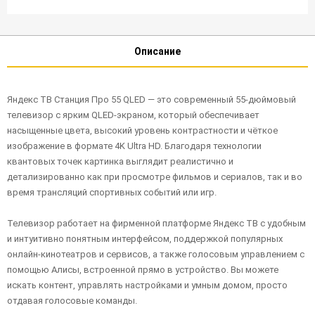
Описание
Яндекс ТВ Станция Про 55 QLED — это современный 55-дюймовый
телевизор с ярким QLED-экраном, который обеспечивает
насыщенные цвета, высокий уровень контрастности и чёткое
изображение в формате 4K Ultra HD. Благодаря технологии
квантовых точек картинка выглядит реалистично и
детализированно как при просмотре фильмов и сериалов, так и во
время трансляций спортивных событий или игр.
Телевизор работает на фирменной платформе Яндекс ТВ с удобным
и интуитивно понятным интерфейсом, поддержкой популярных
онлайн-кинотеатров и сервисов, а также голосовым управлением с
помощью Алисы, встроенной прямо в устройство. Вы можете
искать контент, управлять настройками и умным домом, просто
отдавая голосовые команды.