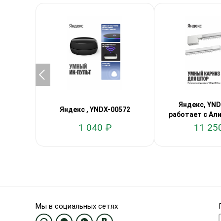
Яндекс, YND
Яндекс , YNDX-00572
работает с Али
1 040 ₽
11 25
Мы в социальных сетях