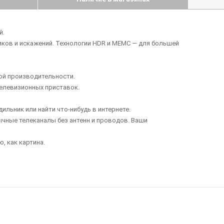
й.
иков и искажений. Технологии HDR и МЕМС — для большей
ой производительности.
телевизионных приставок.
ильник или найти что-нибудь в интернете.
ычные телеканалы без антенн и проводов. Ваши
, как картина.