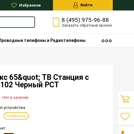
Войти
Избранное
8 (495) 975-96-88
Заказать
обратный
звонок
Проводные телефоны и Радиотелефоны
кс 65&quot; ТВ Станция с
0102 Черный РСТ
Нет в наличии
ип устройства
Телевизор
вет: