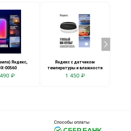
ампа) Яндекс,
Яндекс с датчиком
Яндек
X-00560
температуры и влажности
 490 ₽
1 450 ₽
Способы оплаты