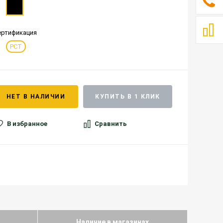
ертификация
РСТ
НЕТ В НАЛИЧИИ
КУПИТЬ В 1 КЛИК
В избранное
Сравнить
Наличие в магазинах