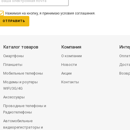
Нажимая на кнопку, я принимаю условия соглашения.
ОТПРАВИТЬ
Каталог товаров
Компания
Инте
Смартфоны
О компании
Оплат
Планшеты
Новости
Доста
Мобильные телефоны
Акции
Возвр
Модемы и роутеры
Контакты
WIFI/3G/4G
Аксессуары
Проводные телефоны и
Радиотелефоны
Автомобильные
видеорегистраторы и