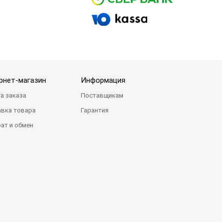
рнет-магазин
Информация
а заказа
Поставщикам
вка товара
Гарантия
ат и обмен