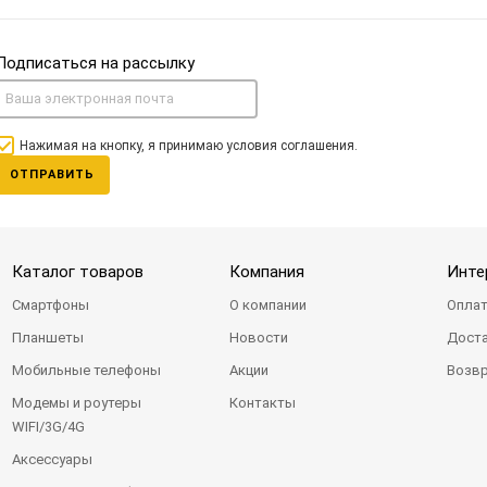
Подписаться на рассылку
Нажимая на кнопку, я принимаю условия соглашения.
ОТПРАВИТЬ
Каталог товаров
Компания
Инте
Смартфоны
О компании
Оплат
Планшеты
Новости
Доста
Мобильные телефоны
Акции
Возвр
Модемы и роутеры
Контакты
WIFI/3G/4G
Аксессуары