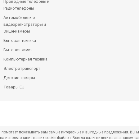
Проводные телефоны и
Радиотелефоны
Автомобильные
видеорегистраторы и
Экшн-камеры
Бытовая техника
Бытовая химия
Компьютерная техника
Электротранспорт
Детские товары
Товары EU
ая помогает показывать вам самые интересные и выгодные предложения. Вы м
 на использование ваших cookie-файлов. Всегда рады видеть вас на нашем са