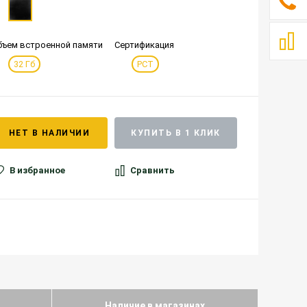
бъем встроенной памяти
Сертификация
32 Гб
РСТ
НЕТ В НАЛИЧИИ
КУПИТЬ В 1 КЛИК
В избранное
Сравнить
Наличие в магазинах