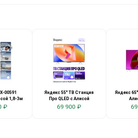
X-00591
Яндекс 55" ТВ Станция
Яндекс 65"
сой 1,8-3м
Про QLED с Алисой
Али
0 ₽
69 900 ₽
69