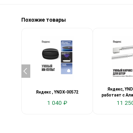
Похожие товары
Яндекс, YND
Яндекс , YNDX-00572
работает с Али
1 040 ₽
11 25