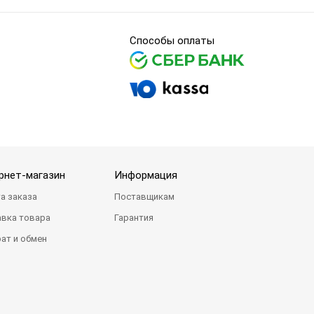
Способы оплаты
рнет-магазин
Информация
а заказа
Поставщикам
вка товара
Гарантия
ат и обмен