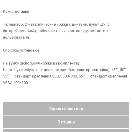
Комплектация
Телевизор, 2 металлические ножки с винтами, пульт ДУ (с
батарейками ААА), кабель питания, краткое руководство
пользователя.
Способы установки
На тумбу (используя ножки из комплекта).
На стену (требуется отдельное приобретение кронштейна): 43"", 50"",
55"" — стандарт крепления VESA 300×300, 65"" — стандарт крепления
VESA 400×300.
Характеристики
Отзывы