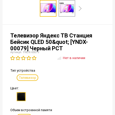
Телевизор Яндекс ТВ Станция
Бейсик QLED 50&quot; [YNDX-
00079] Черный РСТ
Артикул: YNDX-00079
Нет в наличии
Тип устройства
Телевизор
Цвет:
Объем встроенной памяти