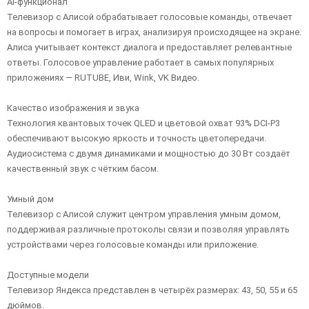
AI-функционал
Телевизор с Алисой обрабатывает голосовые команды, отвечает
на вопросы и помогает в играх, анализируя происходящее на экране.
Алиса учитывает контекст диалога и предоставляет релевантные
ответы. Голосовое управление работает в самых популярных
приложениях — RUTUBE, Иви, Wink, VK Видео.
Качество изображения и звука
Технология квантовых точек QLED и цветовой охват 93% DCI-P3
обеспечивают высокую яркость и точность цветопередачи.
Аудиосистема с двумя динамиками и мощностью до 30 Вт создаёт
качественный звук с чётким басом.
Умный дом
Телевизор с Алисой служит центром управления умным домом,
поддерживая различные протоколы связи и позволяя управлять
устройствами через голосовые команды или приложение.
Доступные модели
Телевизор Яндекса представлен в четырёх размерах: 43, 50, 55 и 65
дюймов.