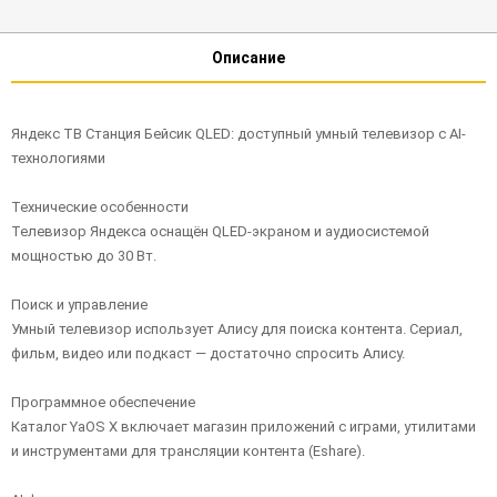
Описание
Яндекс ТВ Станция Бейсик QLED: доступный умный телевизор с AI-
технологиями
Технические особенности
Телевизор Яндекса оснащён QLED-экраном и аудиосистемой
мощностью до 30 Вт.
Поиск и управление
Умный телевизор использует Алису для поиска контента. Сериал,
фильм, видео или подкаст — достаточно спросить Алису.
Программное обеспечение
Каталог YaOS X включает магазин приложений с играми, утилитами
и инструментами для трансляции контента (Eshare).