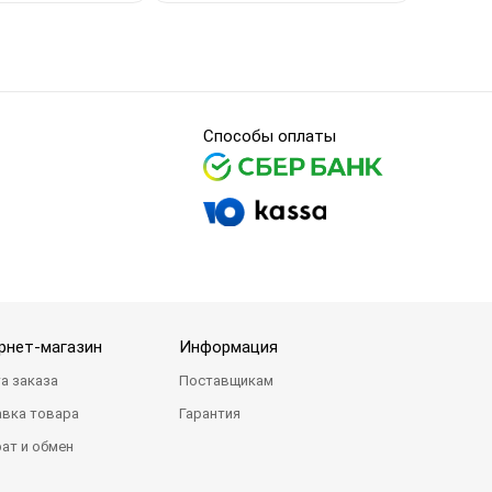
Способы оплаты
рнет-магазин
Информация
а заказа
Поставщикам
вка товара
Гарантия
ат и обмен