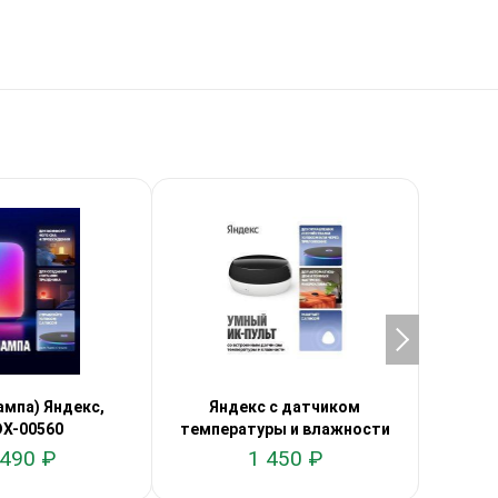
ампа) Яндекс,
Яндекс с датчиком
Яндек
X-00560
температуры и влажности
 490 ₽
1 450 ₽