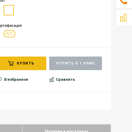
вет:
ертификация
РСТ
КУПИТЬ
КУПИТЬ В 1 КЛИК
В избранное
Сравнить
Наличие в магазинах