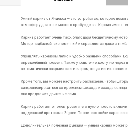
Умный карниз от Яндекса — это устройство, которое помог
атмосферу для сна и мягкого пробуждения. Карниз имеет т
Карниз работает очень тихо, благодаря бесщёточному мотор
Мотор надёжный, экономичный и справляется даже с тяжё
Управлять карнизом легко и удобно разными способами. Ес
определённый процент. Также управление доступно через п
автоматически закрываться вечером, когда вы включаете 
Кроме того, вы можете настроить расписание, чтобы шторы
синхронизироваться со временем восхода и захода солнца 
она продолжит движение сама.
Карниз работает от электросети, его нужно просто включит
поддержкой протокола Zigbee. После настройки заранее соз
Дополнительная полезная функция — умный карниз может ра