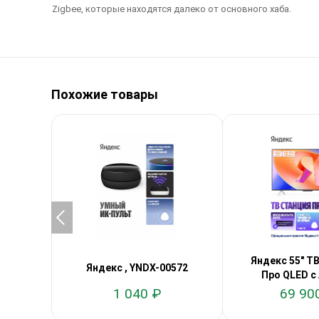
Zigbee, которые находятся далеко от основного хаба.
Похожие товары
Яндекс 55" Т
Яндекс , YNDX-00572
Про QLED с
1 040 ₽
69 90