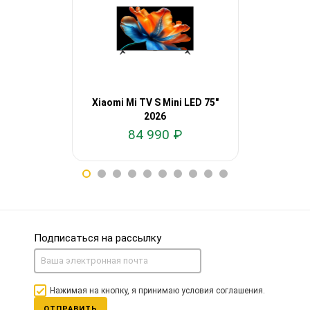
Xiaomi Mi TV S Mini LED 75"
Xiaomi Mi T
2026
84 990 ₽
60
Подписаться на рассылку
Нажимая на кнопку, я принимаю условия соглашения.
ОТПРАВИТЬ