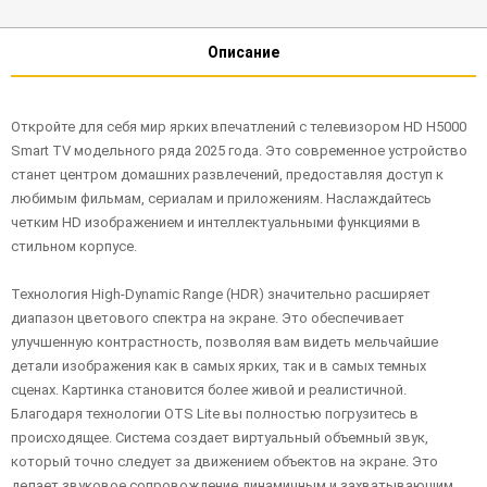
Описание
Откройте для себя мир ярких впечатлений с телевизором HD H5000
Smart TV модельного ряда 2025 года. Это современное устройство
станет центром домашних развлечений, предоставляя доступ к
любимым фильмам, сериалам и приложениям. Наслаждайтесь
четким HD изображением и интеллектуальными функциями в
стильном корпусе.
Технология High-Dynamic Range (HDR) значительно расширяет
диапазон цветового спектра на экране. Это обеспечивает
улучшенную контрастность, позволяя вам видеть мельчайшие
детали изображения как в самых ярких, так и в самых темных
сценах. Картинка становится более живой и реалистичной.
Благодаря технологии OTS Lite вы полностью погрузитесь в
происходящее. Система создает виртуальный объемный звук,
который точно следует за движением объектов на экране. Это
делает звуковое сопровождение динамичным и захватывающим,