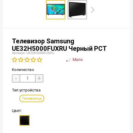
Телевизор Samsung
UE32H5000FUXRU Черный РСТ
Артикул: UE32H5000FUXRU
Мало
Количество
-
+
Тип устройства
Телевизор
Цвет: