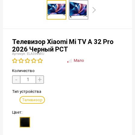
Телевизор Xiaomi Mi TV A 32 Pro
2026 Черный РСТ
Артикул: ELA5944RU
Мало
Количество
-
+
Тип устройства
Телевизор
Цвет: