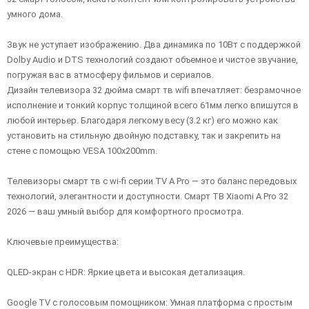
умного дома.
Звук не уступает изображению. Два динамика по 10Вт с поддержкой
Dolby Audio и DTS технологий создают объемное и чистое звучание,
погружая вас в атмосферу фильмов и сериалов.
Дизайн телевизора 32 дюйма смарт тв wifi впечатляет: безрамочное
исполнение и тонкий корпус толщиной всего 61мм легко впишутся в
любой интерьер. Благодаря легкому весу (3.2 кг) его можно как
установить на стильную двойную подставку, так и закрепить на
стене с помощью VESA 100x200mm.
Телевизоры смарт тв с wi-fi серии TV A Pro — это баланс передовых
технологий, элегантности и доступности. Смарт ТВ Xiaomi A Pro 32
2026 — ваш умный выбор для комфортного просмотра.
Ключевые преимущества:
QLED-экран с HDR: Яркие цвета и высокая детализация.
Google TV с голосовым помощником: Умная платформа с простым