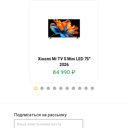
Xiaomi Mi TV S Mini LED 75"
Xiaomi Mi T
2026
84 990 ₽
60
Подписаться на рассылку