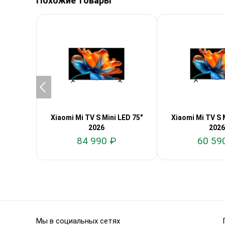
Похожие товары
Xiaomi Mi TV S Mini LED 75"
Xiaomi Mi TV S 
2026
2026
84 990 ₽
60 59
Мы в социальных сетях