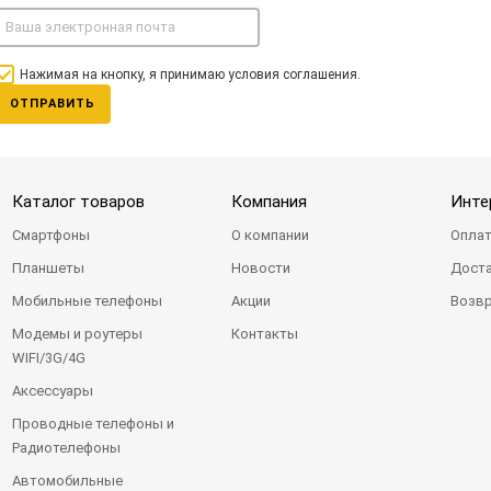
Нажимая на кнопку, я принимаю условия соглашения.
ОТПРАВИТЬ
Каталог товаров
Компания
Инте
Смартфоны
О компании
Оплат
Планшеты
Новости
Доста
Мобильные телефоны
Акции
Возвр
Модемы и роутеры
Контакты
WIFI/3G/4G
Аксессуары
Проводные телефоны и
Радиотелефоны
Автомобильные