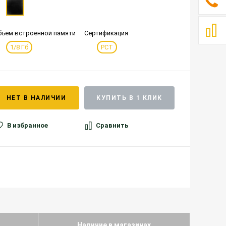
бъем встроенной памяти
Сертификация
1/8 Гб
РСТ
НЕТ В НАЛИЧИИ
КУПИТЬ В 1 КЛИК
В избранное
Сравнить
Наличие в магазинах