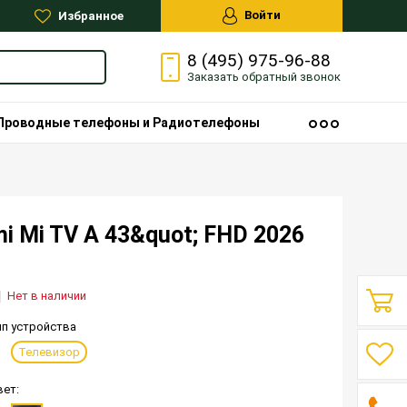
Войти
Избранное
8 (495) 975-96-88
Заказать
обратный
звонок
Проводные телефоны и Радиотелефоны
i Mi TV A 43&quot; FHD 2026
Нет в наличии
ип устройства
Телевизор
вет: