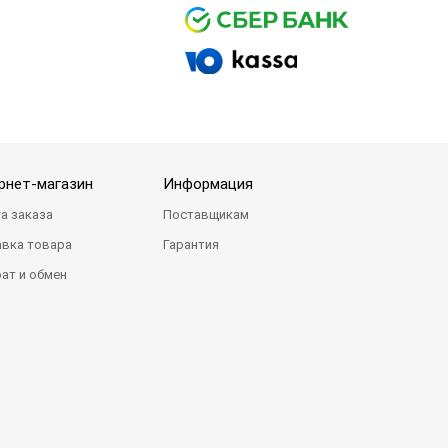
рнет-магазин
Информация
а заказа
Поставщикам
вка товара
Гарантия
ат и обмен