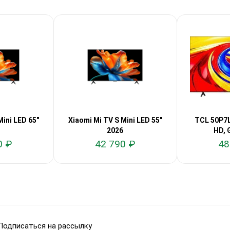
Mini LED 65"
Xiaomi Mi TV S Mini LED 55"
TCL 50P7L
2026
HD, 
0 ₽
42 790 ₽
48
Подписаться на рассылку