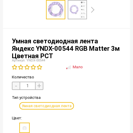
Умная светодиодная лента
Яндекс YNDX-00544 RGB Matter 3м
Цветная РСТ
Артикул: YNDX-00544
Мало
Количество
-
+
Тип устройства
Умная светодиодная лента
Цвет: