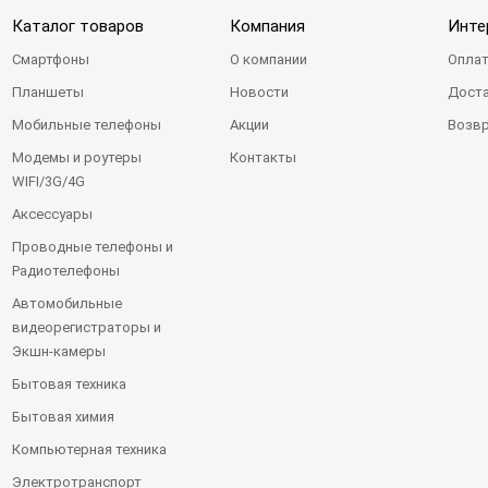
Каталог товаров
Компания
Инте
Смартфоны
О компании
Оплат
Планшеты
Новости
Доста
Мобильные телефоны
Акции
Возвр
Модемы и роутеры
Контакты
WIFI/3G/4G
Аксессуары
Проводные телефоны и
Радиотелефоны
Автомобильные
видеорегистраторы и
Экшн-камеры
Бытовая техника
Бытовая химия
Компьютерная техника
Электротранспорт