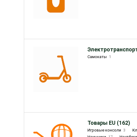
Электротранспорт
Самокаты
1
Товары EU (162)
Игровые консоли
3
К
Наушники
17
Ноутбук