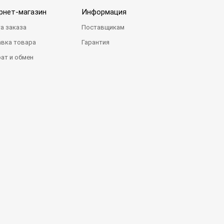
рнет-магазин
Информация
а заказа
Поставщикам
вка товара
Гарантия
ат и обмен