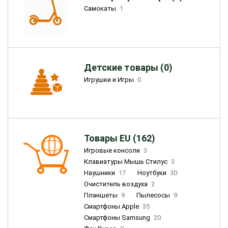
Самокаты
1
Детские товары (0)
Игрушки и Игры
0
Товары EU (162)
Игровые консоли
3
Клавиатуры Мышь Стилус
3
Наушники
17
Ноутбуки
30
Очиститель воздуха
2
Планшеты
9
Пылесосы
9
Смартфоны Apple
35
Смартфоны Samsung
20