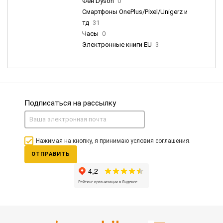
Фен Dyson
0
Смартфоны OnePlus/Pixel/Unigerz и
тд
31
Часы
0
Электронные книги EU
3
Подписаться на рассылку
Нажимая на кнопку, я принимаю условия соглашения.
ОТПРАВИТЬ