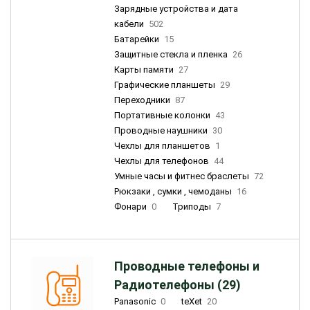
Зарядные устройства и дата
кабели
502
Батарейки
15
Защитные стекла и пленка
26
Карты памяти
27
Графические планшеты
29
Переходники
87
Портативные колонки
43
Проводные наушники
30
Чехлы для планшетов
1
Чехлы для телефонов
44
Умные часы и фитнес браслеты
72
Рюкзаки , сумки , чемоданы
16
Фонари
0
Триподы
7
Проводные телефоны и
Радиотелефоны (29)
Panasonic
0
teXet
20