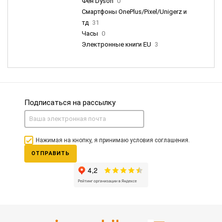
Фен Dyson
0
Смартфоны OnePlus/Pixel/Unigerz и
тд
31
Часы
0
Электронные книги EU
3
Подписаться на рассылку
Нажимая на кнопку, я принимаю условия соглашения.
ОТПРАВИТЬ