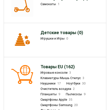
Самокаты
1
Детские товары (0)
Игрушки и Игры
0
Товары EU (162)
Игровые консоли
3
Клавиатуры Мышь Стилус
3
Наушники
17
Ноутбуки
30
Очиститель воздуха
2
Планшеты
9
Пылесосы
9
Смартфоны Apple
35
Смартфоны Samsung
20