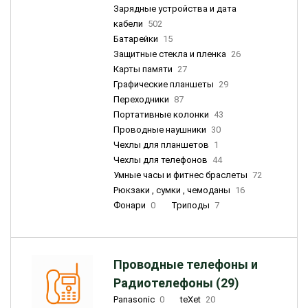
Зарядные устройства и дата
кабели
502
Батарейки
15
Защитные стекла и пленка
26
Карты памяти
27
Графические планшеты
29
Переходники
87
Портативные колонки
43
Проводные наушники
30
Чехлы для планшетов
1
Чехлы для телефонов
44
Умные часы и фитнес браслеты
72
Рюкзаки , сумки , чемоданы
16
Фонари
0
Триподы
7
Проводные телефоны и
Радиотелефоны (29)
Panasonic
0
teXet
20