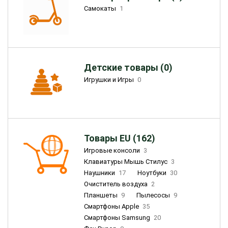
Самокаты
1
Детские товары (0)
Игрушки и Игры
0
Товары EU (162)
Игровые консоли
3
Клавиатуры Мышь Стилус
3
Наушники
17
Ноутбуки
30
Очиститель воздуха
2
Планшеты
9
Пылесосы
9
Смартфоны Apple
35
Смартфоны Samsung
20