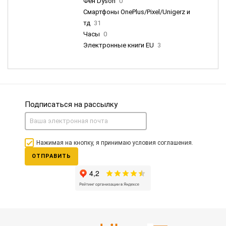
Фен Dyson
0
Смартфоны OnePlus/Pixel/Unigerz и
тд
31
Часы
0
Электронные книги EU
3
Подписаться на рассылку
Нажимая на кнопку, я принимаю условия соглашения.
ОТПРАВИТЬ