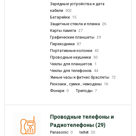
Зарядные устройства и дата
кабели
502
Батарейки
15
Защитные стекла и пленка
26
Карты памяти
27
Графические планшеты
29
Переходники
87
Портативные колонки
43
Проводные наушники
30
Чехлы для планшетов
1
Чехлы для телефонов
44
Умные часы и фитнес браслеты
72
Рюкзаки , сумки , чемоданы
16
Фонари
0
Триподы
7
Проводные телефоны и
Радиотелефоны (29)
Panasonic
0
teXet
20