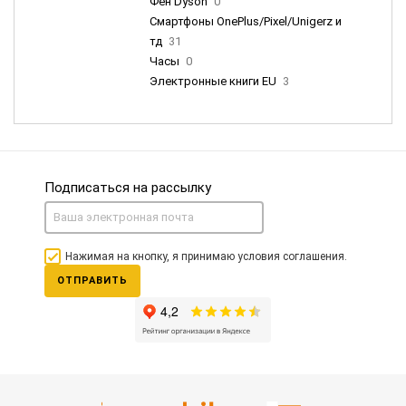
Фен Dyson
0
Смартфоны OnePlus/Pixel/Unigerz и
тд
31
Часы
0
Электронные книги EU
3
Подписаться на рассылку
Нажимая на кнопку, я принимаю условия соглашения.
ОТПРАВИТЬ