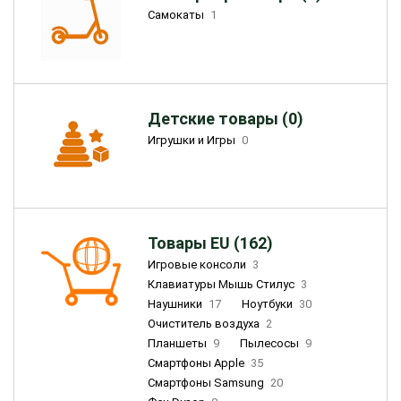
Самокаты
1
Детские товары (0)
Игрушки и Игры
0
Товары EU (162)
Игровые консоли
3
Клавиатуры Мышь Стилус
3
Наушники
17
Ноутбуки
30
Очиститель воздуха
2
Планшеты
9
Пылесосы
9
Смартфоны Apple
35
Смартфоны Samsung
20