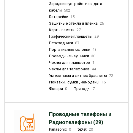
Зарядные устройства и дата
кабели
502
Батарейки
15
Защитные стекла и пленка
26
Карты памяти
27
Графические планшеты
29
Переходники
87
Портативные колонки
43
Проводные наушники
30
Чехлы для планшетов
1
Чехлы для телефонов
44
Умные часы и фитнес браслеты
72
Рюкзаки , сумки , чемоданы
16
Фонари
0
Триподы
7
Проводные телефоны и
Радиотелефоны (29)
Panasonic
0
teXet
20