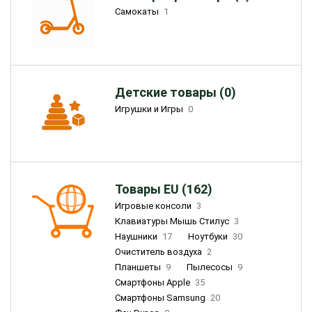
Самокаты
1
Детские товары (0)
Игрушки и Игры
0
Товары EU (162)
Игровые консоли
3
Клавиатуры Мышь Стилус
3
Наушники
17
Ноутбуки
30
Очиститель воздуха
2
Планшеты
9
Пылесосы
9
Смартфоны Apple
35
Смартфоны Samsung
20