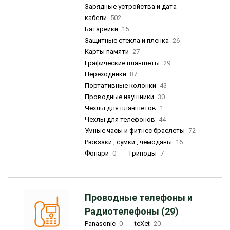
Зарядные устройства и дата
кабели
502
Батарейки
15
Защитные стекла и пленка
26
Карты памяти
27
Графические планшеты
29
Переходники
87
Портативные колонки
43
Проводные наушники
30
Чехлы для планшетов
1
Чехлы для телефонов
44
Умные часы и фитнес браслеты
72
Рюкзаки , сумки , чемоданы
16
Фонари
0
Триподы
7
Проводные телефоны и
Радиотелефоны (29)
Panasonic
0
teXet
20