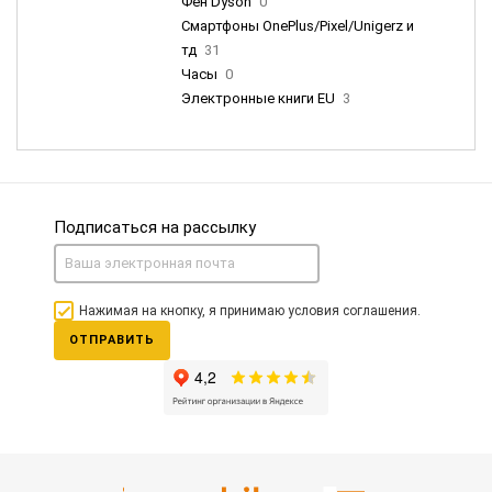
Фен Dyson
0
Смартфоны OnePlus/Pixel/Unigerz и
тд
31
Часы
0
Электронные книги EU
3
Подписаться на рассылку
Нажимая на кнопку, я принимаю условия соглашения.
ОТПРАВИТЬ