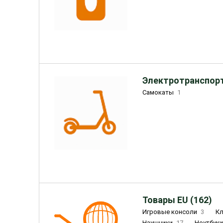
Электротранспорт
Самокаты
1
Товары EU (162)
Игровые консоли
3
К
Наушники
17
Ноутбук