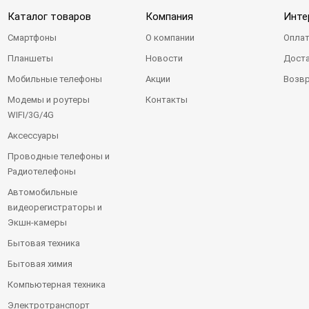
Каталог товаров
Компания
Инте
Смартфоны
О компании
Оплат
Планшеты
Новости
Доста
Мобильные телефоны
Акции
Возвр
Модемы и роутеры
Контакты
WIFI/3G/4G
Аксессуары
Проводные телефоны и
Радиотелефоны
Автомобильные
видеорегистраторы и
Экшн-камеры
Бытовая техника
Бытовая химия
Компьютерная техника
Электротранспорт