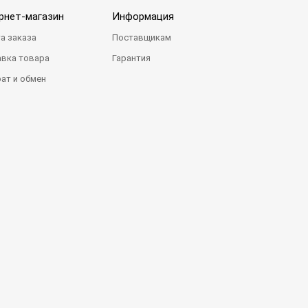
рнет-магазин
Информация
а заказа
Поставщикам
вка товара
Гарантия
ат и обмен