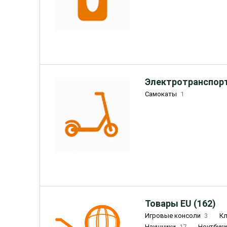
Электротранспорт
Самокаты
1
Товары EU (162)
Игровые консоли
3
К
Наушники
17
Ноутбук