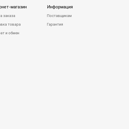
рнет-магазин
Информация
а заказа
Поставщикам
вка товара
Гарантия
ат и обмен