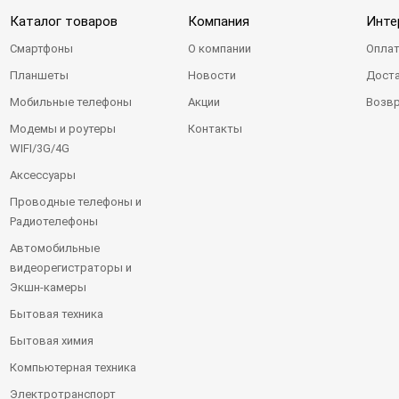
Каталог товаров
Компания
Инте
Смартфоны
О компании
Оплат
Планшеты
Новости
Доста
Мобильные телефоны
Акции
Возвр
Модемы и роутеры
Контакты
WIFI/3G/4G
Аксессуары
Проводные телефоны и
Радиотелефоны
Автомобильные
видеорегистраторы и
Экшн-камеры
Бытовая техника
Бытовая химия
Компьютерная техника
Электротранспорт