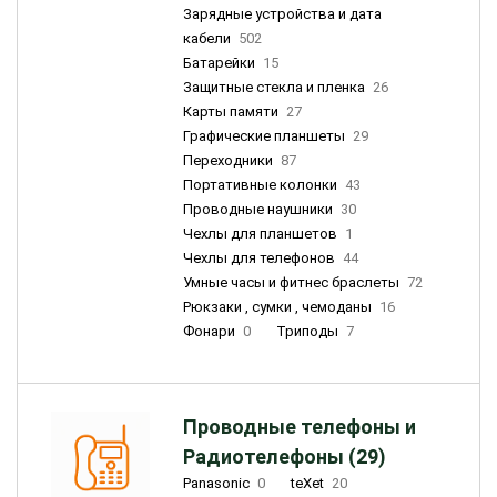
Зарядные устройства и дата
кабели
502
Батарейки
15
Защитные стекла и пленка
26
Карты памяти
27
Графические планшеты
29
Переходники
87
Портативные колонки
43
Проводные наушники
30
Чехлы для планшетов
1
Чехлы для телефонов
44
Умные часы и фитнес браслеты
72
Рюкзаки , сумки , чемоданы
16
Фонари
0
Триподы
7
Проводные телефоны и
Радиотелефоны (29)
Panasonic
0
teXet
20