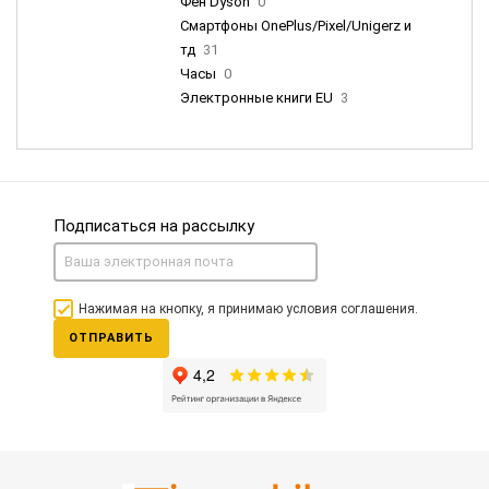
Фен Dyson
0
Смартфоны OnePlus/Pixel/Unigerz и
тд
31
Часы
0
Электронные книги EU
3
Подписаться на рассылку
Нажимая на кнопку, я принимаю условия соглашения.
ОТПРАВИТЬ