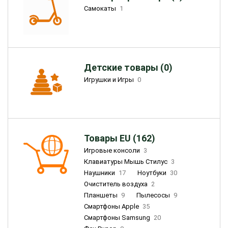
Самокаты
1
Детские товары (0)
Игрушки и Игры
0
Товары EU (162)
Игровые консоли
3
Клавиатуры Мышь Стилус
3
Наушники
17
Ноутбуки
30
Очиститель воздуха
2
Планшеты
9
Пылесосы
9
Смартфоны Apple
35
Смартфоны Samsung
20