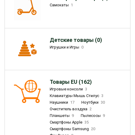
Самокаты
1
Детские товары (0)
Игрушки и Игры
0
Товары EU (162)
Игровые консоли
3
Клавиатуры Мышь Стилус
3
Наушники
17
Ноутбуки
30
Очиститель воздуха
2
Планшеты
9
Пылесосы
9
Смартфоны Apple
35
Смартфоны Samsung
20