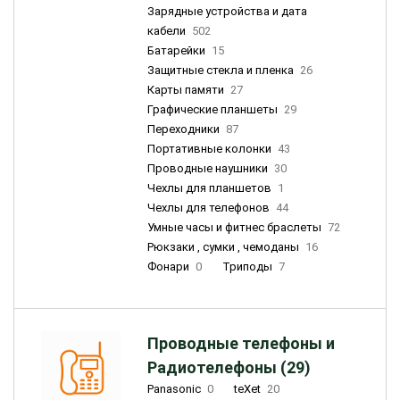
Зарядные устройства и дата
кабели
502
Батарейки
15
Защитные стекла и пленка
26
Карты памяти
27
Графические планшеты
29
Переходники
87
Портативные колонки
43
Проводные наушники
30
Чехлы для планшетов
1
Чехлы для телефонов
44
Умные часы и фитнес браслеты
72
Рюкзаки , сумки , чемоданы
16
Фонари
0
Триподы
7
Проводные телефоны и
Радиотелефоны (29)
Panasonic
0
teXet
20