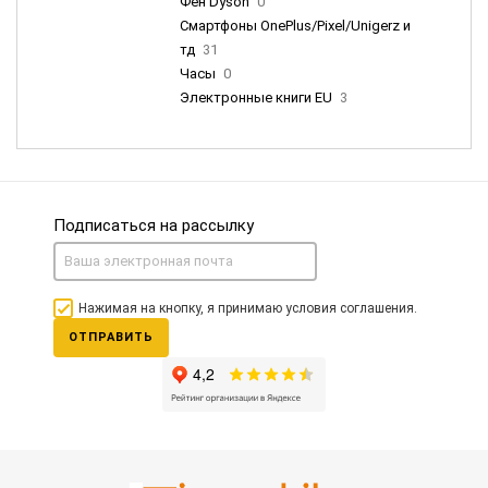
Фен Dyson
0
Смартфоны OnePlus/Pixel/Unigerz и
тд
31
Часы
0
Электронные книги EU
3
Подписаться на рассылку
Нажимая на кнопку, я принимаю условия соглашения.
ОТПРАВИТЬ