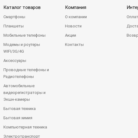
Каталог товаров
Компания
Инте
Смартфоны
О компании
Оплат
Планшеты
Новости
Доста
Мобильные телефоны
Акции
Возвр
Модемы и роутеры
Контакты
WIFI/3G/4G
Аксессуары
Проводные телефоны и
Радиотелефоны
Автомобильные
видеорегистраторы и
Экшн-камеры
Бытовая техника
Бытовая химия
Компьютерная техника
Электротранспорт