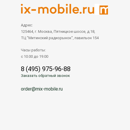
Адрес:
125464, г. Москва, Пятницкое шоссе, д.18,
ТЦ "Митинский радиорынок", павильон 154
Часы работы:
с 10.00 до 19.00
8 (495) 975-96-88
Заказать обратный звонок
order@mix-mobile.ru