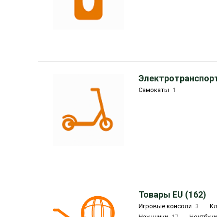
Электротранспорт
Самокаты
1
Товары EU (162)
Игровые консоли
3
К
Наушники
17
Ноутбук