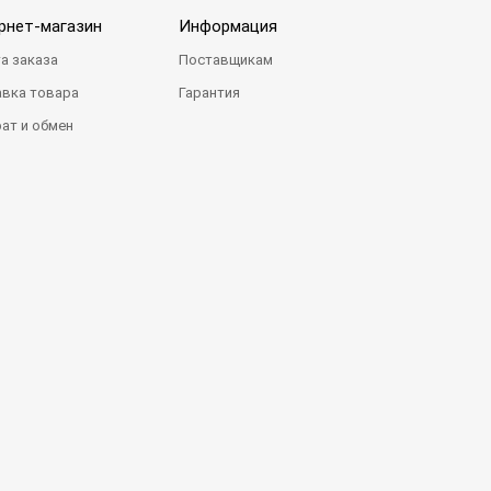
рнет-магазин
Информация
а заказа
Поставщикам
вка товара
Гарантия
ат и обмен