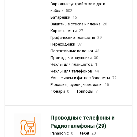
Зарядные устройства и дата
кабели
502
Батарейки
15
Защитные стекла и пленка
26
Карты памяти
27
Графические планшеты
29
Переходники
87
Портативные колонки
43
Проводные наушники
30
Чехлы для планшетов
1
Чехлы для телефонов
44
Умные часы и фитнес браслеты
72
Рюкзаки , сумки , чемоданы
16
Фонари
0
Триподы
7
Проводные телефоны и
Радиотелефоны (29)
Panasonic
0
teXet
20