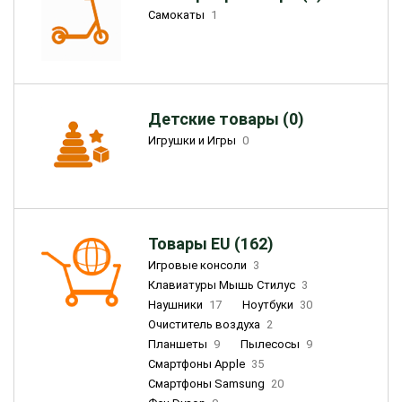
Самокаты
1
Детские товары (0)
Игрушки и Игры
0
Товары EU (162)
Игровые консоли
3
Клавиатуры Мышь Стилус
3
Наушники
17
Ноутбуки
30
Очиститель воздуха
2
Планшеты
9
Пылесосы
9
Смартфоны Apple
35
Смартфоны Samsung
20