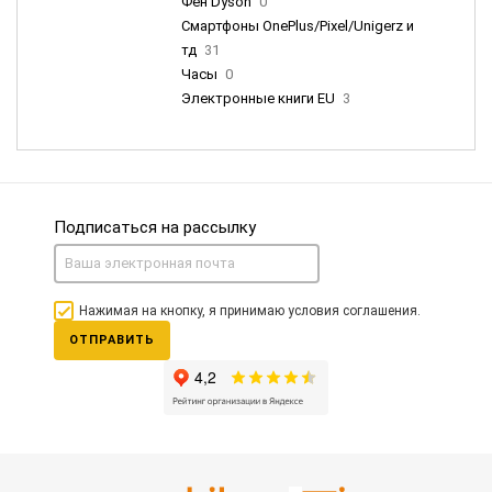
Фен Dyson
0
Смартфоны OnePlus/Pixel/Unigerz и
тд
31
Часы
0
Электронные книги EU
3
Подписаться на рассылку
Нажимая на кнопку, я принимаю условия соглашения.
ОТПРАВИТЬ