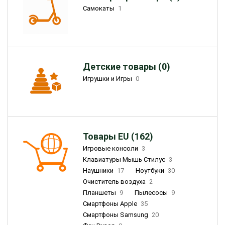
Самокаты
1
Детские товары (0)
Игрушки и Игры
0
Товары EU (162)
Игровые консоли
3
Клавиатуры Мышь Стилус
3
Наушники
17
Ноутбуки
30
Очиститель воздуха
2
Планшеты
9
Пылесосы
9
Смартфоны Apple
35
Смартфоны Samsung
20