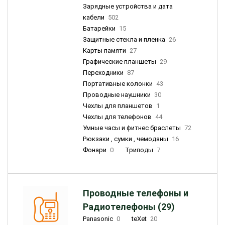
Зарядные устройства и дата
кабели
502
Батарейки
15
Защитные стекла и пленка
26
Карты памяти
27
Графические планшеты
29
Переходники
87
Портативные колонки
43
Проводные наушники
30
Чехлы для планшетов
1
Чехлы для телефонов
44
Умные часы и фитнес браслеты
72
Рюкзаки , сумки , чемоданы
16
Фонари
0
Триподы
7
Проводные телефоны и
Радиотелефоны (29)
Panasonic
0
teXet
20