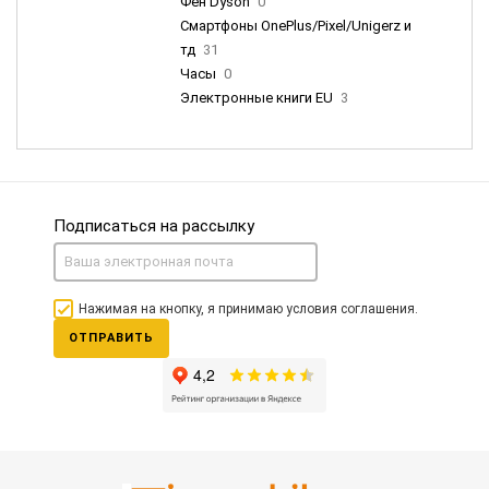
Фен Dyson
0
Смартфоны OnePlus/Pixel/Unigerz и
тд
31
Часы
0
Электронные книги EU
3
Подписаться на рассылку
Нажимая на кнопку, я принимаю условия соглашения.
ОТПРАВИТЬ