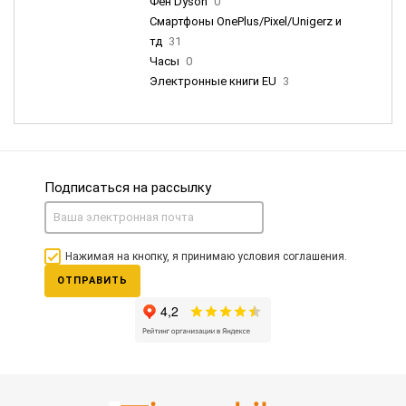
Фен Dyson
0
Смартфоны OnePlus/Pixel/Unigerz и
тд
31
Часы
0
Электронные книги EU
3
Подписаться на рассылку
Нажимая на кнопку, я принимаю условия соглашения.
ОТПРАВИТЬ