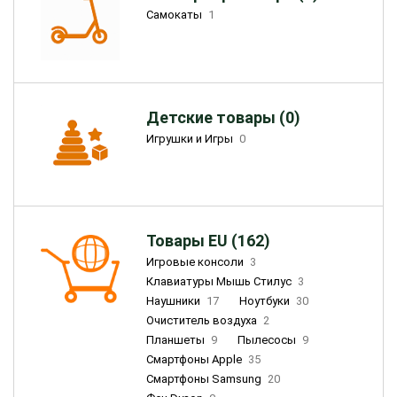
Самокаты
1
Детские товары (0)
Игрушки и Игры
0
Товары EU (162)
Игровые консоли
3
Клавиатуры Мышь Стилус
3
Наушники
17
Ноутбуки
30
Очиститель воздуха
2
Планшеты
9
Пылесосы
9
Смартфоны Apple
35
Смартфоны Samsung
20