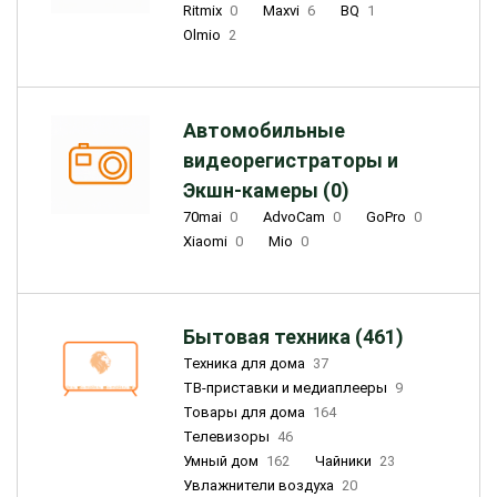
Ritmix
0
Maxvi
6
BQ
1
Olmio
2
Автомобильные
видеорегистраторы и
Экшн-камеры (0)
70mai
0
AdvoCam
0
GoPro
0
Xiaomi
0
Mio
0
Бытовая техника (461)
Техника для дома
37
ТВ-приставки и медиаплееры
9
Товары для дома
164
Телевизоры
46
Умный дом
162
Чайники
23
Увлажнители воздуха
20