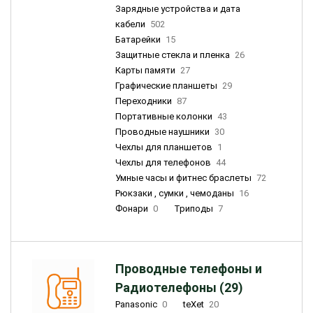
Зарядные устройства и дата
кабели
502
Батарейки
15
Защитные стекла и пленка
26
Карты памяти
27
Графические планшеты
29
Переходники
87
Портативные колонки
43
Проводные наушники
30
Чехлы для планшетов
1
Чехлы для телефонов
44
Умные часы и фитнес браслеты
72
Рюкзаки , сумки , чемоданы
16
Фонари
0
Триподы
7
Проводные телефоны и
Радиотелефоны (29)
Panasonic
0
teXet
20