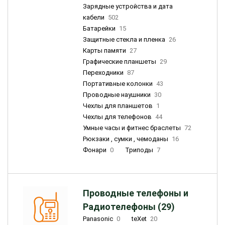
Зарядные устройства и дата
кабели
502
Батарейки
15
Защитные стекла и пленка
26
Карты памяти
27
Графические планшеты
29
Переходники
87
Портативные колонки
43
Проводные наушники
30
Чехлы для планшетов
1
Чехлы для телефонов
44
Умные часы и фитнес браслеты
72
Рюкзаки , сумки , чемоданы
16
Фонари
0
Триподы
7
Проводные телефоны и
Радиотелефоны (29)
Panasonic
0
teXet
20