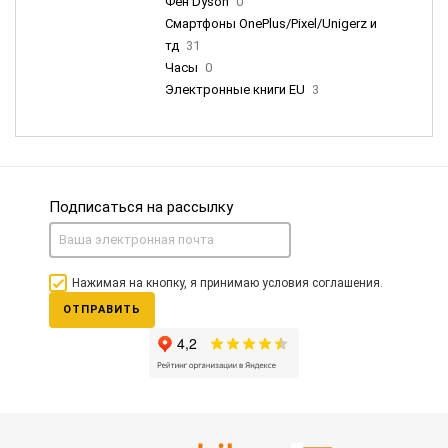
Фен Dyson
0
Смартфоны OnePlus/Pixel/Unigerz и
тд
31
Часы
0
Электронные книги EU
3
Подписаться на рассылку
Нажимая на кнопку, я принимаю условия соглашения.
ОТПРАВИТЬ