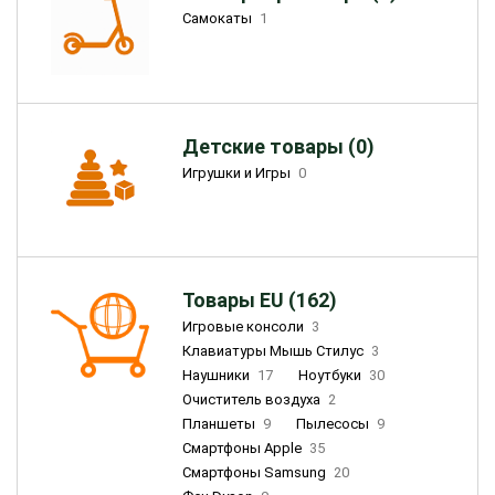
Самокаты
1
Детские товары (0)
Игрушки и Игры
0
Товары EU (162)
Игровые консоли
3
Клавиатуры Мышь Стилус
3
Наушники
17
Ноутбуки
30
Очиститель воздуха
2
Планшеты
9
Пылесосы
9
Смартфоны Apple
35
Смартфоны Samsung
20