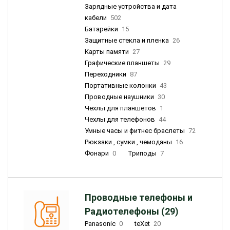
Зарядные устройства и дата
кабели
502
Батарейки
15
Защитные стекла и пленка
26
Карты памяти
27
Графические планшеты
29
Переходники
87
Портативные колонки
43
Проводные наушники
30
Чехлы для планшетов
1
Чехлы для телефонов
44
Умные часы и фитнес браслеты
72
Рюкзаки , сумки , чемоданы
16
Фонари
0
Триподы
7
Проводные телефоны и
Радиотелефоны (29)
Panasonic
0
teXet
20