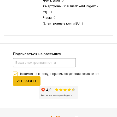
Фен Dyson
0
Смартфоны OnePlus/Pixel/Unigerz и
тд
31
Часы
0
Электронные книги EU
3
Подписаться на рассылку
Нажимая на кнопку, я принимаю условия соглашения.
ОТПРАВИТЬ