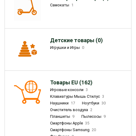
Самокаты
1
Детские товары (0)
Игрушки и Игры
0
Товары EU (162)
Игровые консоли
3
Клавиатуры Мышь Стилус
3
Наушники
17
Ноутбуки
30
Очиститель воздуха
2
Планшеты
9
Пылесосы
9
Смартфоны Apple
35
Смартфоны Samsung
20