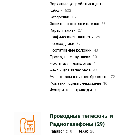
Зарядные устройства и дата
кабели
502
Батарейки
15
Защитные стекла и пленка
26
Карты памяти
27
Графические планшеты
29
Переходники
87
Портативные колонки
43
Проводные наушники
30
Чехлы для планшетов
1
Чехлы для телефонов
44
Умные часы и фитнес браслеты
72
Рюкзаки , сумки , чемоданы
16
Фонари
0
Триподы
7
Проводные телефоны и
Радиотелефоны (29)
Panasonic
0
teXet
20