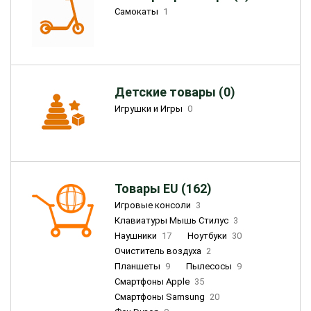
Самокаты
1
Детские товары (0)
Игрушки и Игры
0
Товары EU (162)
Игровые консоли
3
Клавиатуры Мышь Стилус
3
Наушники
17
Ноутбуки
30
Очиститель воздуха
2
Планшеты
9
Пылесосы
9
Смартфоны Apple
35
Смартфоны Samsung
20