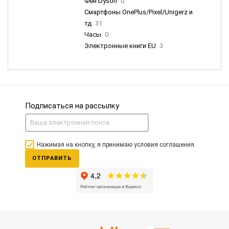
Фен Dyson
0
Смартфоны OnePlus/Pixel/Unigerz и
тд
31
Часы
0
Электронные книги EU
3
Подписаться на рассылку
Нажимая на кнопку, я принимаю условия соглашения.
ОТПРАВИТЬ