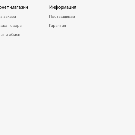
рнет-магазин
Информация
а заказа
Поставщикам
вка товара
Гарантия
ат и обмен