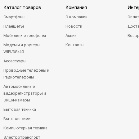
Каталог товаров
Компания
Инте
Смартфоны
О компании
Оплат
Планшеты
Новости
Доста
Мобильные телефоны
Акции
Возвр
Модемы и роутеры
Контакты
WIFI/3G/4G
Аксессуары
Проводные телефоны и
Радиотелефоны
Автомобильные
видеорегистраторы и
Экшн-камеры
Бытовая техника
Бытовая химия
Компьютерная техника
Электротранспорт