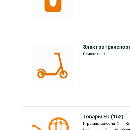
Электротранспорт
Самокаты
1
Товары EU (162)
Игровые консоли
3
К
Наушники
17
Ноутбук