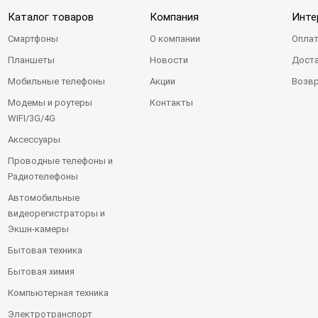
Каталог товаров
Компания
Инте
Смартфоны
О компании
Оплат
Планшеты
Новости
Доста
Мобильные телефоны
Акции
Возвр
Модемы и роутеры
Контакты
WIFI/3G/4G
Аксессуары
Проводные телефоны и
Радиотелефоны
Автомобильные
видеорегистраторы и
Экшн-камеры
Бытовая техника
Бытовая химия
Компьютерная техника
Электротранспорт