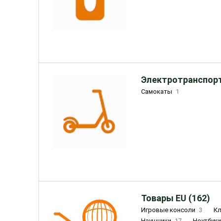
Электротранспорт
Самокаты
1
Товары EU (162)
Игровые консоли
3
К
Наушники
17
Ноутбук