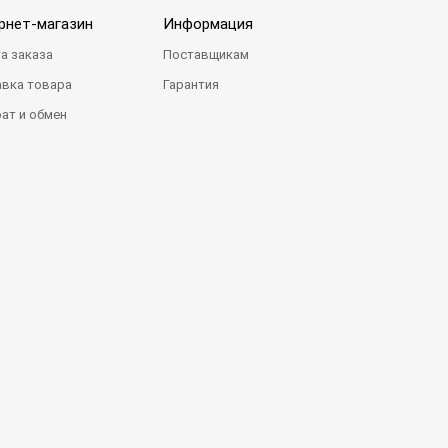
рнет-магазин
Информация
а заказа
Поставщикам
вка товара
Гарантия
ат и обмен