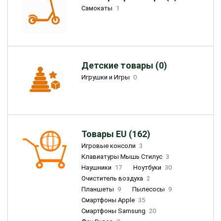
Самокаты
1
Детские товары (0)
Игрушки и Игры
0
Товары EU (162)
Игровые консоли
3
Клавиатуры Мышь Стилус
3
Наушники
17
Ноутбуки
30
Очиститель воздуха
2
Планшеты
9
Пылесосы
9
Смартфоны Apple
35
Смартфоны Samsung
20