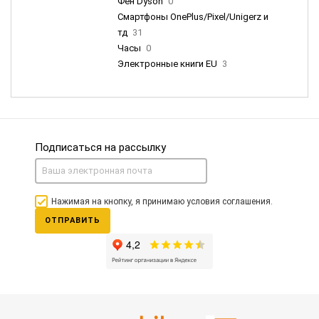
Фен Dyson
0
Смартфоны OnePlus/Pixel/Unigerz и
тд
31
Часы
0
Электронные книги EU
3
Подписаться на рассылку
Нажимая на кнопку, я принимаю условия соглашения.
ОТПРАВИТЬ