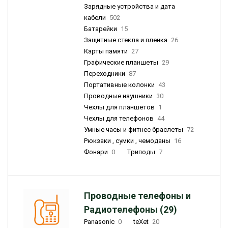
Зарядные устройства и дата
кабели
502
Батарейки
15
Защитные стекла и пленка
26
Карты памяти
27
Графические планшеты
29
Переходники
87
Портативные колонки
43
Проводные наушники
30
Чехлы для планшетов
1
Чехлы для телефонов
44
Умные часы и фитнес браслеты
72
Рюкзаки , сумки , чемоданы
16
Фонари
0
Триподы
7
Проводные телефоны и
Радиотелефоны (29)
Panasonic
0
teXet
20