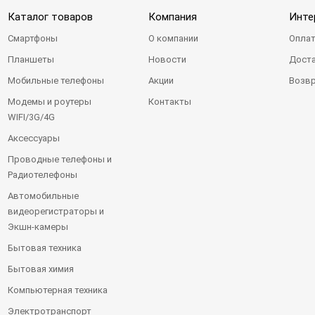
Каталог товаров
Компания
Инте
Смартфоны
О компании
Оплат
Планшеты
Новости
Доста
Мобильные телефоны
Акции
Возвр
Модемы и роутеры
Контакты
WIFI/3G/4G
Аксессуары
Проводные телефоны и
Радиотелефоны
Автомобильные
видеорегистраторы и
Экшн-камеры
Бытовая техника
Бытовая химия
Компьютерная техника
Электротранспорт