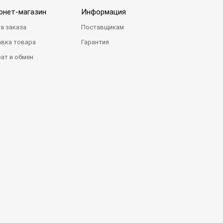
рнет-магазин
Информация
а заказа
Поставщикам
вка товара
Гарантия
ат и обмен