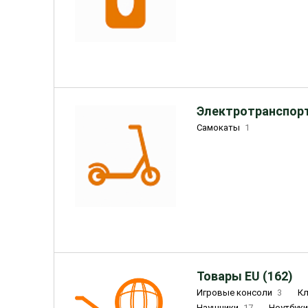
Электротранспорт
Самокаты
1
Товары EU (162)
Игровые консоли
3
К
Наушники
17
Ноутбук