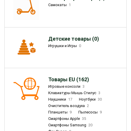
Самокаты
1
Детские товары (0)
Игрушки и Игры
0
Товары EU (162)
Игровые консоли
3
Клавиатуры Мышь Стилус
3
Наушники
17
Ноутбуки
30
Очиститель воздуха
2
Планшеты
9
Пылесосы
9
Смартфоны Apple
35
Смартфоны Samsung
20