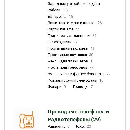
Зарядные устройства и дата
кабели
502
Батарейки
15
Защитные стекла и пленка
26
Карты памяти
27
Графические планшеты
29
Переходники
87
Портативные колонки
43
Проводные наушники
30
Чехлы для планшетов
1
Чехлы для телефонов
44
Умные часы и фитнес браслеты
72
Рюкзаки , сумки , чемоданы
16
Фонари
0
Триподы
7
Проводные телефоны и
Радиотелефоны (29)
Panasonic
0
teXet
20