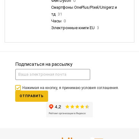
Фен Dyson
0
Смартфоны OnePlus/Pixel/Unigerz и
тд
31
Часы
0
Электронные книги EU
3
Подписаться на рассылку
Нажимая на кнопку, я принимаю условия соглашения.
ОТПРАВИТЬ