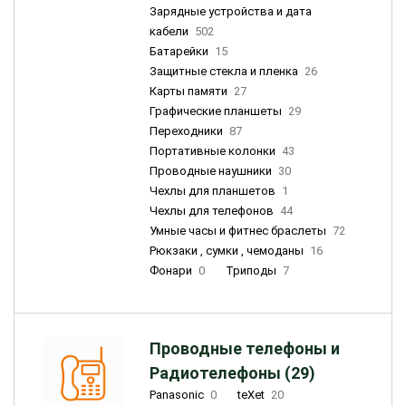
Зарядные устройства и дата
кабели
502
Батарейки
15
Защитные стекла и пленка
26
Карты памяти
27
Графические планшеты
29
Переходники
87
Портативные колонки
43
Проводные наушники
30
Чехлы для планшетов
1
Чехлы для телефонов
44
Умные часы и фитнес браслеты
72
Рюкзаки , сумки , чемоданы
16
Фонари
0
Триподы
7
Проводные телефоны и
Радиотелефоны (29)
Panasonic
0
teXet
20