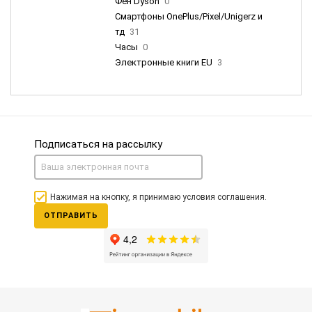
Фен Dyson
0
Смартфоны OnePlus/Pixel/Unigerz и
тд
31
Часы
0
Электронные книги EU
3
Подписаться на рассылку
Нажимая на кнопку, я принимаю условия соглашения.
ОТПРАВИТЬ