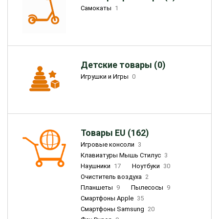
Самокаты
1
Детские товары (0)
Игрушки и Игры
0
Товары EU (162)
Игровые консоли
3
Клавиатуры Мышь Стилус
3
Наушники
17
Ноутбуки
30
Очиститель воздуха
2
Планшеты
9
Пылесосы
9
Смартфоны Apple
35
Смартфоны Samsung
20