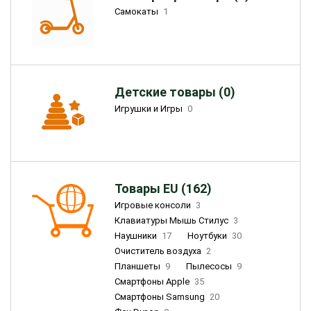
Самокаты
1
Детские товары (0)
Игрушки и Игры
0
Товары EU (162)
Игровые консоли
3
Клавиатуры Мышь Стилус
3
Наушники
17
Ноутбуки
30
Очиститель воздуха
2
Планшеты
9
Пылесосы
9
Смартфоны Apple
35
Смартфоны Samsung
20