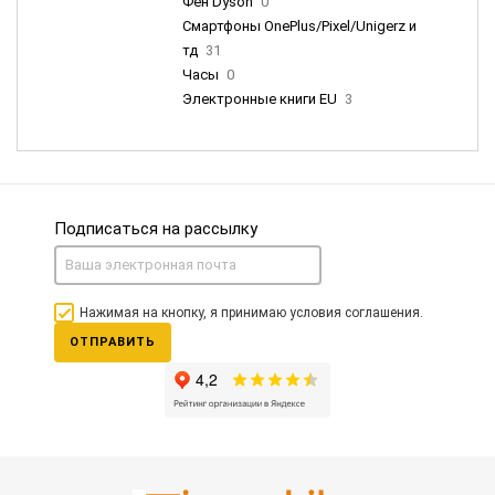
Фен Dyson
0
Смартфоны OnePlus/Pixel/Unigerz и
тд
31
Часы
0
Электронные книги EU
3
Подписаться на рассылку
Нажимая на кнопку, я принимаю условия соглашения.
ОТПРАВИТЬ