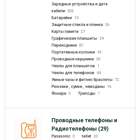
Зарядные устройства и дата
кабели
502
Батарейки
15
Защитные стекла и пленка
26
Карты памяти
27
Графические планшеты
29
Переходники
87
Портативные колонки
43
Проводные наушники
30
Чехлы для планшетов
1
Чехлы для телефонов
44
Умные часы и фитнес браслеты
72
Рюкзаки , сумки , чемоданы
16
Фонари
0
Триподы
7
Проводные телефоны и
Радиотелефоны (29)
Panasonic
0
teXet
20