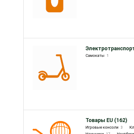
Электротранспорт
Самокаты
1
Товары EU (162)
Игровые консоли
3
К
Наушники
17
Ноутбук