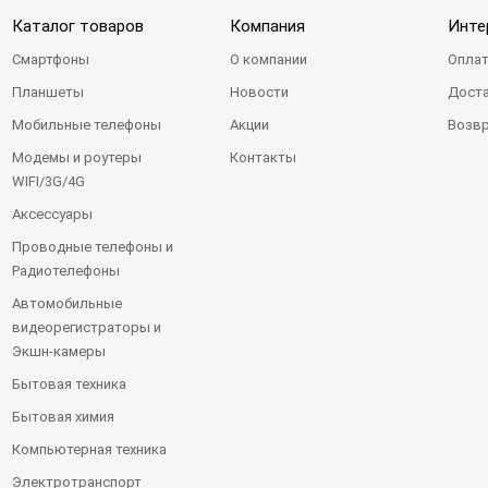
Каталог товаров
Компания
Инте
Смартфоны
О компании
Оплат
Планшеты
Новости
Доста
Мобильные телефоны
Акции
Возвр
Модемы и роутеры
Контакты
WIFI/3G/4G
Аксессуары
Проводные телефоны и
Радиотелефоны
Автомобильные
видеорегистраторы и
Экшн-камеры
Бытовая техника
Бытовая химия
Компьютерная техника
Электротранспорт