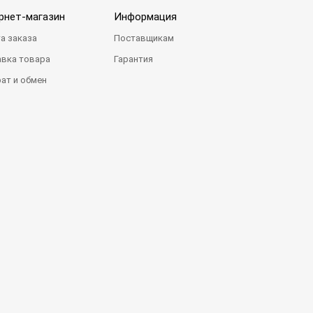
рнет-магазин
Информация
а заказа
Поставщикам
вка товара
Гарантия
ат и обмен