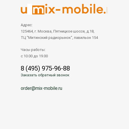
Адрес:
125464, г. Москва, Пятницкое шоссе, д.18,
ТЦ "Митинский радиорынок", павильон 154
Часы работы:
с 10.00 до 19.00
8 (495) 975-96-88
Заказать обратный звонок
order@mix-mobile.ru