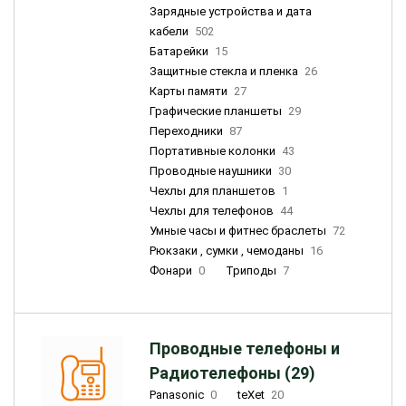
Зарядные устройства и дата
кабели
502
Батарейки
15
Защитные стекла и пленка
26
Карты памяти
27
Графические планшеты
29
Переходники
87
Портативные колонки
43
Проводные наушники
30
Чехлы для планшетов
1
Чехлы для телефонов
44
Умные часы и фитнес браслеты
72
Рюкзаки , сумки , чемоданы
16
Фонари
0
Триподы
7
Проводные телефоны и
Радиотелефоны (29)
Panasonic
0
teXet
20