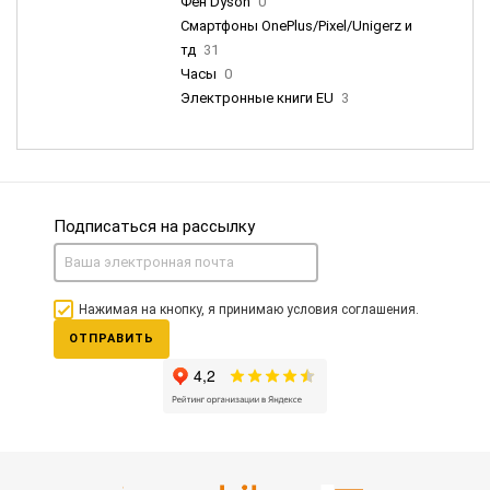
Фен Dyson
0
Смартфоны OnePlus/Pixel/Unigerz и
тд
31
Часы
0
Электронные книги EU
3
Подписаться на рассылку
Нажимая на кнопку, я принимаю условия соглашения.
ОТПРАВИТЬ