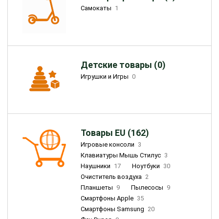
Самокаты
1
Детские товары (0)
Игрушки и Игры
0
Товары EU (162)
Игровые консоли
3
Клавиатуры Мышь Стилус
3
Наушники
17
Ноутбуки
30
Очиститель воздуха
2
Планшеты
9
Пылесосы
9
Смартфоны Apple
35
Смартфоны Samsung
20