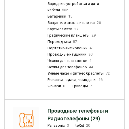
Зарядные устройства и дата
кабели
502
Батарейки
15
Защитные стекла и пленка
26
Карты памяти
27
Графические планшеты
29
Переходники
87
Портативные колонки
43
Проводные наушники
30
Чехлы для планшетов
1
Чехлы для телефонов
44
Умные часы и фитнес браслеты
72
Рюкзаки , сумки , чемоданы
16
Фонари
0
Триподы
7
Проводные телефоны и
Радиотелефоны (29)
Panasonic
0
teXet
20