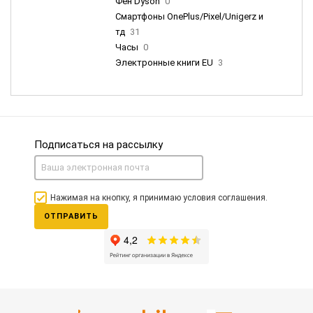
Фен Dyson
0
Смартфоны OnePlus/Pixel/Unigerz и
тд
31
Часы
0
Электронные книги EU
3
Подписаться на рассылку
Нажимая на кнопку, я принимаю условия соглашения.
ОТПРАВИТЬ