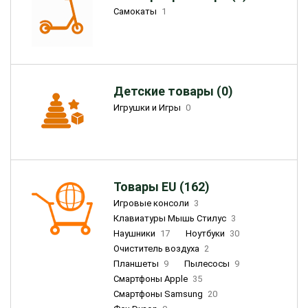
Самокаты
1
Детские товары (0)
Игрушки и Игры
0
Товары EU (162)
Игровые консоли
3
Клавиатуры Мышь Стилус
3
Наушники
17
Ноутбуки
30
Очиститель воздуха
2
Планшеты
9
Пылесосы
9
Смартфоны Apple
35
Смартфоны Samsung
20