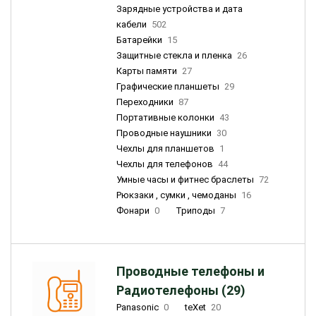
Зарядные устройства и дата
кабели
502
Батарейки
15
Защитные стекла и пленка
26
Карты памяти
27
Графические планшеты
29
Переходники
87
Портативные колонки
43
Проводные наушники
30
Чехлы для планшетов
1
Чехлы для телефонов
44
Умные часы и фитнес браслеты
72
Рюкзаки , сумки , чемоданы
16
Фонари
0
Триподы
7
Проводные телефоны и
Радиотелефоны (29)
Panasonic
0
teXet
20